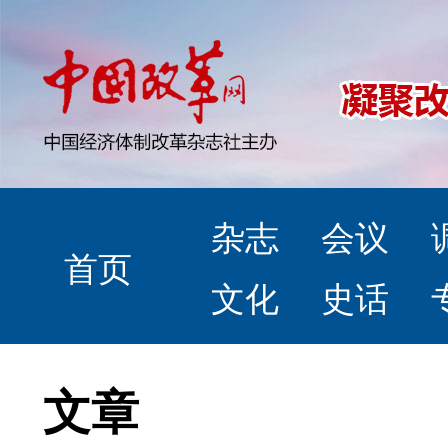
杂志
会议
首页
文化
史话
文章