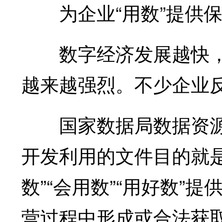
为企业“用数”提供保
数字经济发展越快，
越来越强烈。不少企业
国家数据局数据资源
开发利用的文件目的就
数”“会用数”“用好数”
营过程中形成或合法获