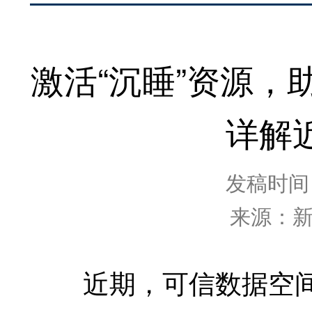
激活“沉睡”资源
详解
发稿时间：2
来源：
近期，可信数据空间