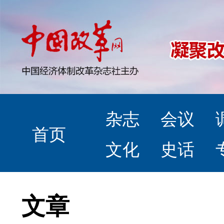
杂志
会议
首页
文化
史话
文章