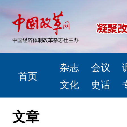
杂志
会议
首页
文化
史话
文章