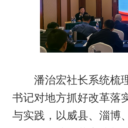
潘治宏社长系统梳理
书记对地方抓好改革落
与实践，以威县、淄博