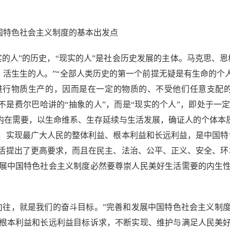
。
国特色社会主义制度的基本出发点
人”的历史，“现实的人”是社会历史发展的主体。马克思、恩
、活生生的人。”“全部人类历史的第一个前提无疑是有生命的个
进行物质生产的，因而是在一定的物质的、不受他们任意支配的
也不是费尔巴哈讲的“抽象的人”，而是“现实的个人”，即处于
内在需要，以生命维系、生存延续与生活发展，确证人的个体本
，实现最广大人民的整体利益、根本利益和长远利益，是中国特
活提出了更高要求，而且在民主、法治、公平、正义、安全、环
展中国特色社会主义制度必然要尊崇人民美好生活需要的内生
往，就是我们的奋斗目标。”完善和发展中国特色社会主义制度
根本利益和长远利益目标诉求，不断实现、维护与满足人民美