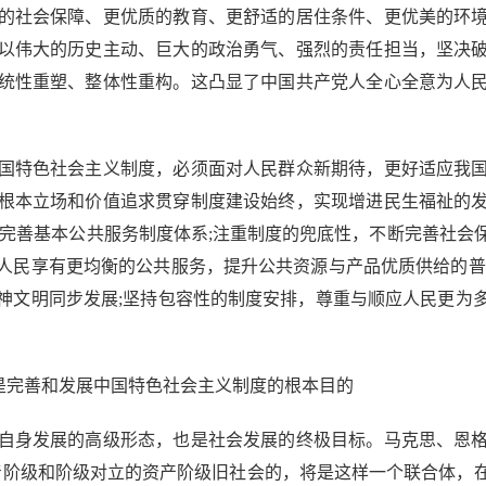
的社会保障、更优质的教育、更舒适的居住条件、更优美的环
以伟大的历史主动、巨大的政治勇气、强烈的责任担当，坚决
统性重塑、整体性重构。这凸显了中国共产党人全心全意为人
特色社会主义制度，必须面对人民群众新期待，更好适应我国
根本立场和价值追求贯穿制度建设始终，实现增进民生福祉的
断完善基本公共服务制度体系;注重制度的兜底性，不断完善社会
人民享有更均衡的公共服务，提升公共资源与产品优质供给的普
神文明同步发展;坚持包容性的制度安排，尊重与顺应人民更为
完善和发展中国特色社会主义制度的根本目的
身发展的高级形态，也是社会发展的终极目标。马克思、恩格
着阶级和阶级对立的资产阶级旧社会的，将是这样一个联合体，