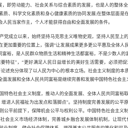
展，即劳动能力、社会关系与综合素质的发展，也是人的整体
素质、科学文化素质和身心健康素质的协同发展;在整体层面是
会人民当家作主，个人才能获得自由和全面发展的条件。
党成立以来，始终坚持马克思主义唯物史观，坚持人民至上的
在更加重要的位置上，强调“让发展成果更多更公平惠及全体人
同富裕，是人民群众物质生活和精神生活都富裕，不是少数人的
要特征”，“更好满足人民日益增长的美好生活需要，必须把
要论述充分体现了以人民为中心的根本立场。社会主义制度的本
全面发展和全体人民共同富裕是继续完善和发展中国特色社会主
特色社会主义制度，推动人的全面发展、全体人民共同富裕取
、增进人民福祉为出发点和落脚点”。坚持制度完善发展的公平
则公平前提下，保障机会公平与权利公平。中国特色社会主义
社会主义市场经济体制，完善城乡融合发展体制机制，让现代
就业制度，健全社会保障体系，增强基本公共服务均等化和可及