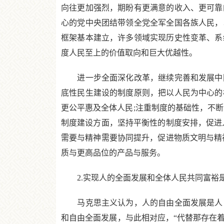
向往更加强烈，期盼有更满意的收入、更可靠
心的党中央团结带领全党全军全国各族人民，
框架基本建立，许多领域实现历史性变革、系
度人民至上的价值取向和巨大优越性。
进一步全面深化改革，继续完善和发展中国
底性民生建设的制度原则，把以人民为中心的
更公平惠及全体人民;注重制度的基础性，不
制度建设方面，坚持平衡性的制度安排，促进
需要与精神需要协同提升，促进物质文明与精
质与更高品位的产品与服务。
2.实现人的全面发展和全体人民共同富裕是
马克思主义认为，人的自由全面发展是人自
和自由全面发展，与此相对应，“代替那存在