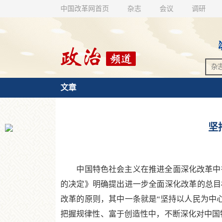
中国改革网首页
杂志
会议
调研
文章
坚
中国特色社会主义在推进全面深化改革中得
的决定》明确提出进一步全面深化改革的总目
改革的原则，其中一条就是“坚持以人民为中
把握规律性、富于创造性中，不断深化对中国