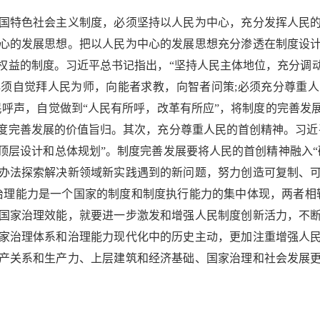
特色社会主义制度，必须坚持以人民为中心，充分发挥人民的
心的发展思想。把以人民为中心的发展思想充分渗透在制度设
权益的制度。习近平总书记指出，“坚持人民主体地位，充分调
须自觉拜人民为师，向能者求教，向智者问策;必须充分尊重
民呼声，自觉做到“人民有所呼，改革有所应”，将制度的完善发
度完善发展的价值旨归。其次，充分尊重人民的首创精神。习近
顶层设计和总体规划”。制度完善发展要将人民的首创精神融入“
办法探索解决新领域新实践遇到的新问题，努力创造可复制、
治理能力是一个国家的制度和制度执行能力的集中体现，两者相
国家治理效能，就要进一步激发和增强人民制度创新活力，不
家治理体系和治理能力现代化中的历史主动，更加注重增强人
产关系和生产力、上层建筑和经济基础、国家治理和社会发展