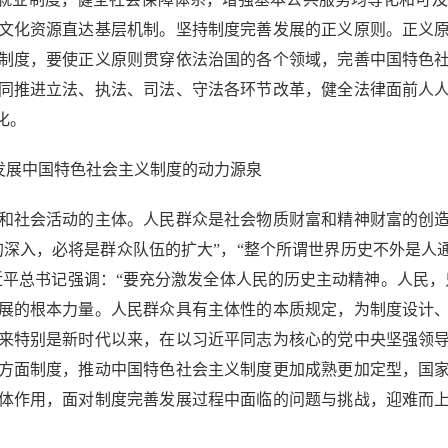
文化资源直达基层机制。坚持制度完善发展的正义原则。正义
制度，要使正义原则贯穿依法治国的各个领域，完善中国特色
同推进立法、执法、司法、守法各环节改革，健全法律面前人
化。
发展中国特色社会主义制度的动力源泉
社会活动的主体。人民群众是社会物质财富和精神财富的创造
深入，必将是群众队伍的扩大”，“整个所谓世界历史不外是人
近平总书记强调：“要充分激发全体人民的历史主动精神。人民，
展的根本力量。人民群众具有主体性的本质规定，为制度设计
来特别是新时代以来，在以习近平同志为核心的党中央坚强领
方面制度，推动中国特色社会主义制度更加成熟更加定型，国
体作用，面对制度完善发展过程中面临的问题与挑战，迎难而