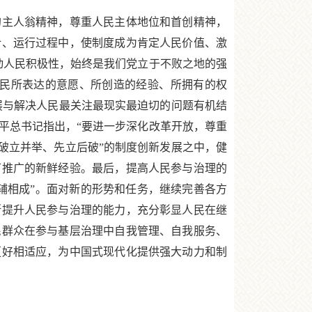
主人翁精神，尊重人民主体地位和首创精神，
计、运行过程中，使制度成为肯定人民价值、激
动人民积极性，始终是我们党立于不败之地的强
人民所表达的意愿、所创造的经验、所拥有的权
展与解决人民最关注最现实最迫切的问题有机结
平总书记指出，“要进一步深化改革开放，尊重
破立并举、先立后破”的制度创新发展之中，健
可推广的新鲜经验。最后，提高人民参与治理的
辅相成”。面对新的形势和任务，继续完善各方
断提升人民参与治理的能力，充分彰显人民在继
民群众在参与基层治理中自我管理、自我服务、
更好相适应，为中国式现代化提供强大动力和制