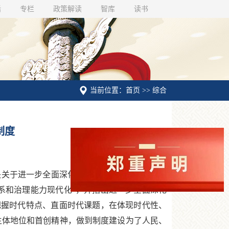
话
专栏
政策解读
智库
读书
当前位置：首页 >> 综合
制度
关于进一步全面深化改革、推进中国式现代化
系和治理能力现代化”，并指出进一步全面深化
把握时代特点、直面时代课题，在体现时代性、
主体地位和首创精神，做到制度建设为了人民、