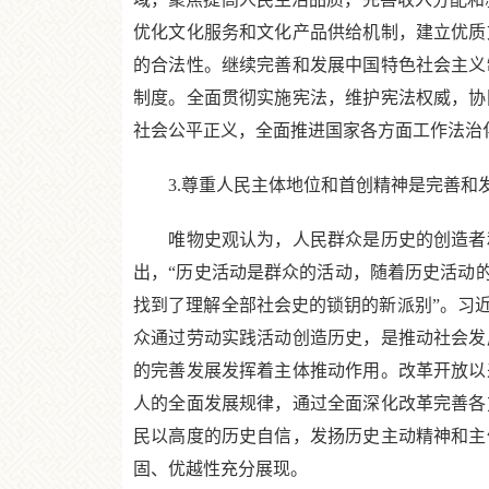
优化文化服务和文化产品供给机制，建立优质
的合法性。继续完善和发展中国特色社会主义
制度。全面贯彻实施宪法，维护宪法权威，协
社会公平正义，全面推进国家各方面工作法治
3.尊重人民主体地位和首创精神是完善和
唯物史观认为，人民群众是历史的创造者和
出，“历史活动是群众的活动，随着历史活动的
找到了理解全部社会史的锁钥的新派别”。习
众通过劳动实践活动创造历史，是推动社会发
的完善发展发挥着主体推动作用。改革开放以
人的全面发展规律，通过全面深化改革完善各
民以高度的历史自信，发扬历史主动精神和主
固、优越性充分展现。