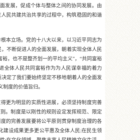
全面发展，促成个体与整体之间的协同发展。由
在人民共建共治共享的过程中，构筑稳固的和谐
根本立场。党的十八大以来，以习近平同志为
民，不断促进人的全面发展，朝着实现全体人民
富裕，也不是整齐划一的平均主义”，“共同富裕
促进全体人民共同富裕作为为人民谋幸福的着力
质决定了我们要始终坚定不移地朝着人的全面发
义制度的价值旨归。
得更为明显的实质性进展，必须坚持制度完善
原则。制度是以刚性的规则设定发挥规范、限定
制度的完善发展要将公平原则贯穿制度治理的各
化建设成果更多更公平惠及全体人民;在民生领
性;在文化领域，聚焦丰富人民精神文化生活，