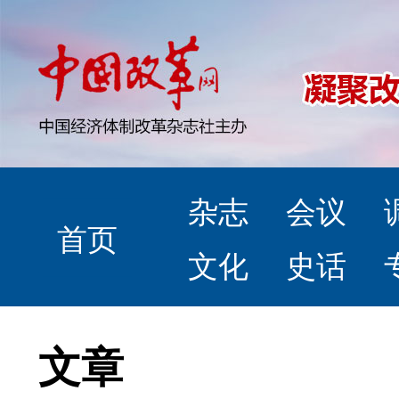
杂志
会议
首页
文化
史话
文章