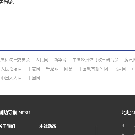
幸福感。
发展和改革委员会
人民网
新华网
中国经济体制改革研究会
腾讯
人民论坛网
中宏网
千龙网
网易
中国教育新闻网
北青网
中国人大网
中国网
辅助导航
地址
MENU
A
关于我们
本社动态
地 址：