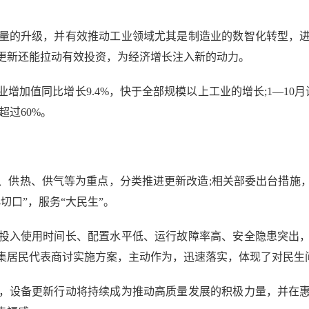
的升级，并有效推动工业领域尤其是制造业的数智化转型，进
更新还能拉动有效投资，为经济增长注入新的动力。
加值同比增长9.4%，快于全部规模以上工业的增长;1—10月设
超过60%。
供热、供气等为重点，分类推进更新改造;相关部委出台措施，
切口”，服务“大民生”。
入使用时间长、配置水平低、运行故障率高、安全隐患突出，
集居民代表商讨实施方案，主动作为，迅速落实，体现了对民生
设备更新行动将持续成为推动高质量发展的积极力量，并在惠