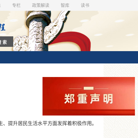
话
专栏
政策解读
智库
读书
生、提升居民生活水平方面发挥着积极作用。