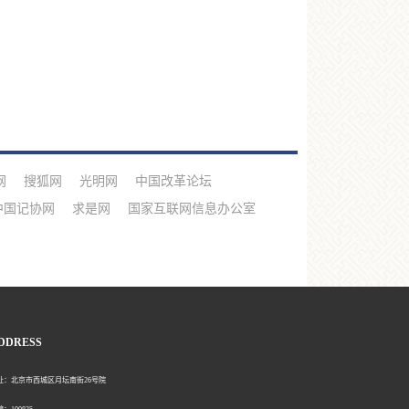
网
搜狐网
光明网
中国改革论坛
中国记协网
求是网
国家互联网信息办公室
DDRESS
北京市西城区月坛南街26号院