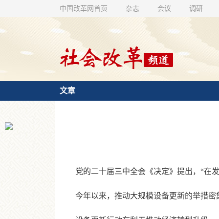
中国改革网首页
杂志
会议
调研
文章
党的二十届三中全会《决定》提出，“在发
今年以来，推动大规模设备更新的举措密集