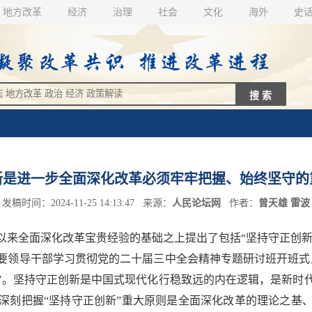
地方改革
经济
治理
社会
文化
海外
史
新是进一步全面深化改革必须牢牢把握、始终坚守的
发稿时间：2024-11-25 14:13:47 来源：
人民论坛网
作者：
曾天雄 雷波
全面深化改革宝贵经验的基础之上提出了包括“坚持守正创新”
部级主要领导干部学习贯彻党的二十届三中全会精神专题研讨班开班
”。坚持守正创新是中国式现代化行稳致远的内在逻辑，是新时
深刻把握“坚持守正创新”重大原则是全面深化改革的理论之基