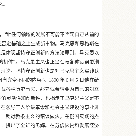
义。
而“任何领域的发展不可能不否定自己从前的
证否定基础之上生成新事物。马克思和恩格斯在
正是体现坚持守正创新的方法论原则。马克思以
的机体”。马克思主义也正是在与各种错误思潮
的理论。坚持守正创新也是对马克思主义实践认
同的内容”。1890 年 6 月 5 日他在给
剪裁各种历史事实，那它就会转变为自己的对立
论的灵活性和创新性，也揭示了马克思主义是不
宁在领导工人阶级革命和社会主义建设的事业进
。”反对教条主义的错误做法，在俄国实践的挫
用，提出了全新的见解。在苏俄恢复和发展经济