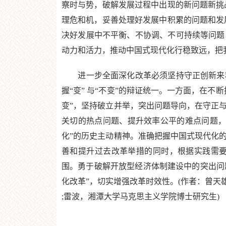
察时与势，破解发展过程中出现的新问题新挑
理危和机，妥善处理好发展中积累的问题和发
决好发展中不平衡、不协调、不可持续等问题
动力和活力，推动中国式现代化行稳致远，把
进一步全面深化改革必须坚持守正创新来积
握“变” 与“不变”的辩证统一。一方面，在
变”，坚持破立并举，突出问题导向，在守正
关切的热点问题、提升效率公平的难点问题，
化”的历史主动精神。准确把握中国式现代化
善和提升过去改革举措的同时，根据实践需
围。勇于破解开放型经济体制建设中的突出问题
化改革”，切实增强改革时效性。(作者：曾
;雷波，湘潭大学马克思主义学院博士研究生)