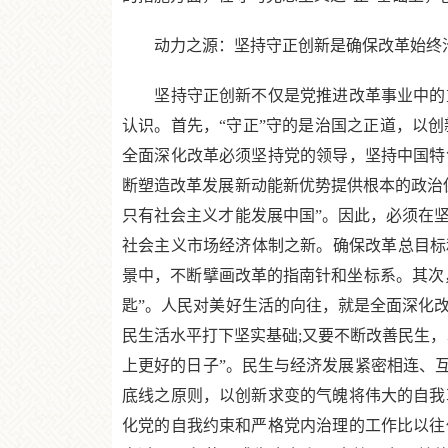
动力之源：坚持守正创新是确保改革始终沿
坚持守正创新不仅是党推进改革事业中的重
认识。首先，“守正”守的是治国之正道，以
全面深化改革必须坚持党的领导，坚持中国特
断塑造改革发展新动能新优势提供根本的政治
只有社会主义才能发展中国”。因此，必须在
社会主义市场经济体制之新。确保改革总目标
景中，不断擘画改革的指南针和坐标系。其次
匙”。人民对美好生活的向往，就是全面深化
民生活水平打下坚实基础;又要不断改善民生
上更好的日子”。民生与经济发展紧密相连、
底线之原则，以创新求变的气魄将伟大的自我
化党的自我约束和严格党内治理的工作比以往