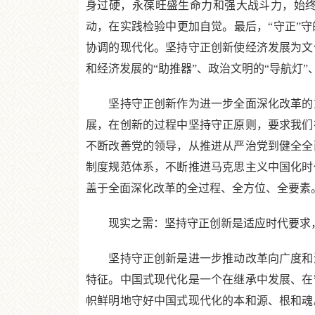
身过硬，永葆旺盛生命力和强大战斗力，始
动，在实践检验中更加自觉。最后，“守正”
协调的现代化。坚持守正创新使经济发展为文
和经济发展的“助推器”、政治文明的“导航灯”
坚持守正创新作为进一步全面深化改革的重
展，在创新的过程中坚持守正原则，要求我们
不断改善党的领导，从推进从严治党到健全全
制度规范体系，不断推进马克思主义中国化时
盖于全面深化改革的全过程、全方位、全要素
现实之需：坚持守正创新是适应时代要求，
坚持守正创新是进一步推动改革向广度和深
特征。中国式现代化是一个在继承中发展、在
帜鲜明地守好中国式现代化的本和源、根和魂