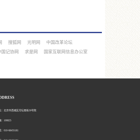
网
搜狐网
光明网
中国改革论坛
中国记协网
求是网
国家互联网信息办公室
DDRESS
北京市西城区月坛南街26号院
00825
0-68455181