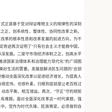
式正是基于党对辩证唯物主义的规律性的深刻
革之正，创系统性、整体性、协同性改革之新。
定改革的根本性质和改革发展的前进方向，为不
定奇迹再次证明了“只有社会主义才能救中国，
纵深发展。二是守市场经济体制之正，创高水平
推进国家治理体系和治理能力现代化”的广阔图
美好生活的需要。发展是解决民生问题的“总钥
要推动全面深化改革以促进经济增长，为提高人
标很宏伟，也很朴素，归根到底就是让老百姓过
动态平衡、相互增益。再次，“守正”守的规矩
独有难题。面对全面深化改革这一时代课题，强
程中，党作为时代先锋、民族脊梁，必须做到自