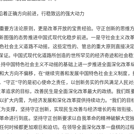
着正确方向前进，行稳致远的强大动力
要方法论原则，更是改革开放的宝贵经验。守正创新的思维方
创新图强的态势推进中国式现代化稳步前进。一是守社会主义改
色社会主义道路不动摇，这些定性的、管总的重大原则直接决
保证。中国式现代化道路所创造的世所罕见的经济奇迹和社会稳
坚持中国特色社会主义不动摇的基础上进一步推进全面深化改革
和大方向不偏移，在“继续完善和发展中国特色社会主义制度，
，“守正”守的是初心使命之责任，以创新务实的作风满足人民对
改革追求的目标，改善民生是全面深化改革最大的政绩。我们既
，以扩大内需，为经济发展和深化改革提供持续动力。“我们的目
互为支撑，坚持守正创新，实现民生改善与经济增长的有效衔接、
革命进行到底。坚持守正创新要求以自我革命的精神破解大党
任何时候都更加艰巨和迫切。在领导全面深化改革一盘棋的过