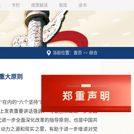
话
专栏
政策解读
智库
读书
当前位置：首页 >> 综合
重大原则
在内的“六个坚持”的进一步全面深化改革的原
式上发表重要讲话强调：“守正创新是进一步全面
代进一步全面深化改革的指导原则，也是中国共
、动力之源和现实之需，有助于进一步增进对党