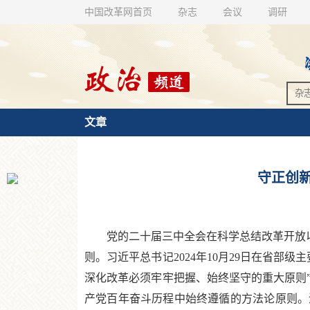
中国改革网首页
杂志
会议
调研
文章
守正创
党的二十届三中全会在科学总结改革开放以来
则。习近平总书记2024年10月29日在省
深化改革必须牢牢把握、始终坚守的重大原则
产党百年奋斗历程中始终遵循的方法论原则。