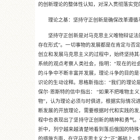
的创新理论的整体性认知，对深入贯彻落实党
理论之基：坚持守正创新是确保改革遵循马
坚持守正创新是对马克思主义唯物辩证法的
存在形式”。一切事物的发展都是在肯定与否
创立和发展马克思主义的过程中，始终坚持其
系统的观点考察人类社会，指明：“现在的社
的斗争中不断丰富并发展，理论斗争的目的是
识论的生动诠释。恩格斯指出：“我们的理论是一
保尔·恩斯特的信中指出： “如果不把唯物
物”，认为理论必须与时俱进，根据实际情况
断发展的开放理论，需要根据时代和实践的发
程中也表现出了坚持守正创新的精神和勇气。
折中，列宁越来越清楚地看到落后俄国的特殊
的措施方面，在守马克思主义之“正”基础上，