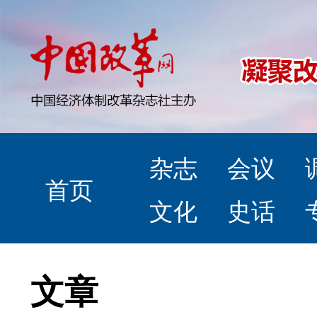
杂志
会议
首页
文化
史话
文章