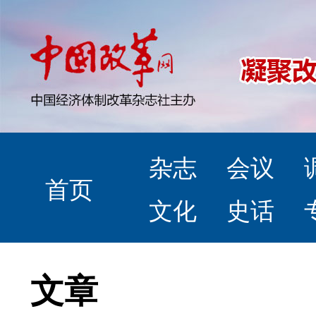
杂志
会议
首页
文化
史话
文章