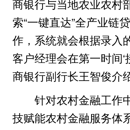
商银行与当地农业农村部
索“一键直达”全产业链
作，系统就会根据录入
客户经理会在第一时间‘
商银行副行长王智俊介
针对农村金融工作中
技赋能农村金融服务体