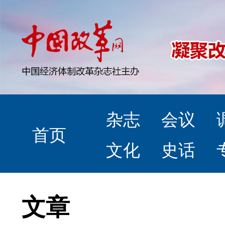
杂志
会议
首页
文化
史话
文章