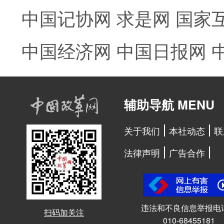
中国记协网
求是网
国家
中国经济网
中国日报网
辅助导航 MENU
关于我们
本社动态
联
法律声明
广告合作
违法和不良信息举报电
扫码加关注
010-68455181