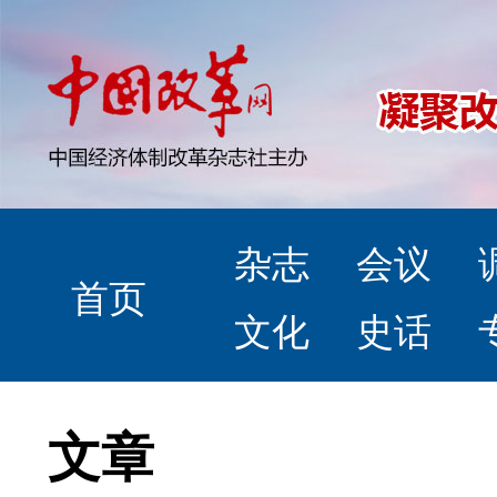
杂志
会议
首页
文化
史话
文章