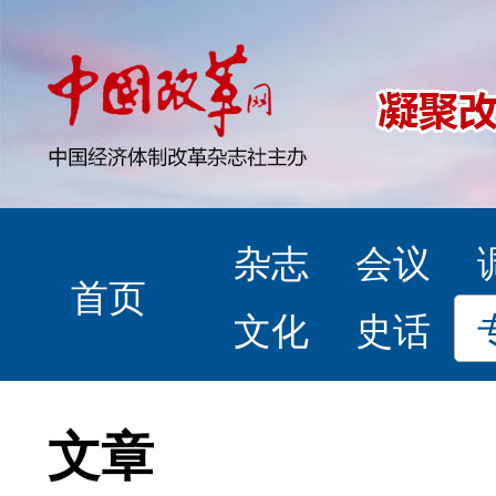
杂志
会议
首页
文化
史话
文章