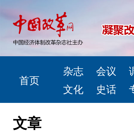
杂志
会议
首页
文化
史话
文章