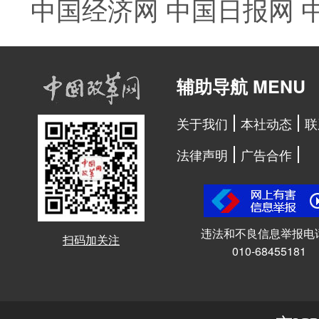
中国经济网
中国日报网
辅助导航 MENU
关于我们
本社动态
联
法律声明
广告合作
违法和不良信息举报电
扫码加关注
010-68455181