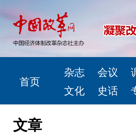
杂志
会议
首页
文化
史话
文章