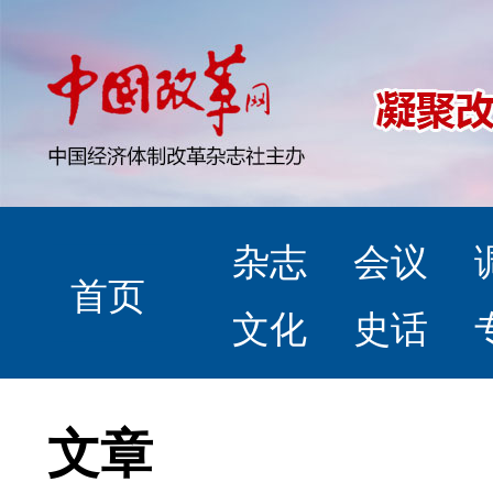
杂志
会议
首页
文化
史话
文章