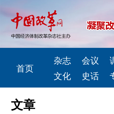
杂志
会议
首页
文化
史话
文章