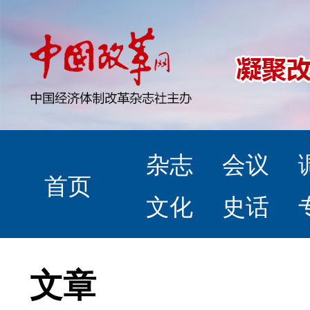
杂志
会议
首页
文化
史话
文章