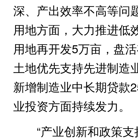
深、产出效率不高等问
用地方面，大力推进低
用地再开发5万亩，盘活
土地优先支持先进制造
新增制造业中长期贷款2
业投资方面持续发力。
“产业创新和政策支持