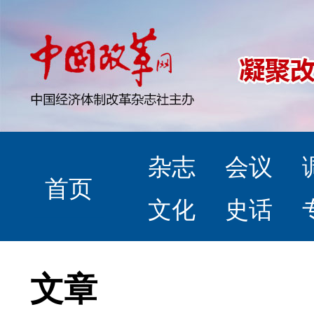
杂志
会议
首页
文化
史话
文章