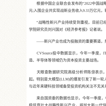
根据中国企业联合会发布的“2022中国战略性新
元;入围企业共实现战新业务收入9.33万亿元，
“战略性新兴产业持续受到重视，目前已经
学院研究员刘兴国对《经济参考报》记者说。
——新兴产业也成为投融资的重要赛道，
CVSource投中数据显示，今年一季度
造、半导体等领域仍为资本投资主要战场。
天眼查数据研究院高级分析师陈倞表示，今年
起。特别是大模型(LLM)的爆发引发了新一
与近年来硬科技领域备受投资机构关注不无关
来自国资委的数据也显示，今年一季度，中央企
极培育壮大战略性新兴产业，将加大新一代