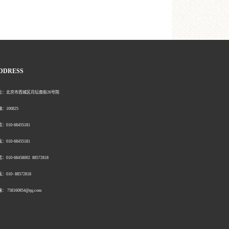
DDRESS
北京市西城区月坛南街26号院
00825
0-68455181
0-68455181
：010-68458002 88572818
：010- 88572818
758160854@qq.com