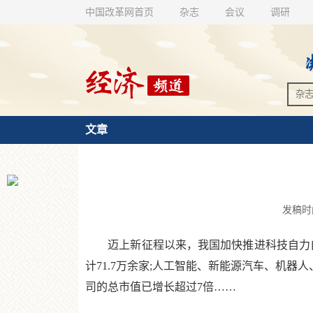
中国改革网首页
杂志
会议
调研
文章
发稿时间：
迈上新征程以来，我国加快推进科技自力自强
计71.7万余家;人工智能、新能源汽车、机器
司的总市值已增长超过7倍……