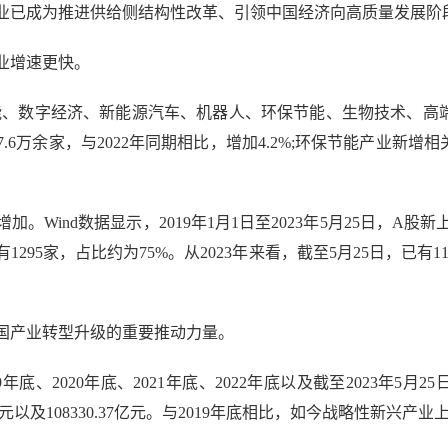
已成为推进供给侧结构性改革、引领中国经济向高质量发展阶
业增速更快。
能、数字经济、新能源汽车、机器人、环保节能、生物技术、高端
万余家，与2022年同期相比，增加4.2%;环保节能产业新增相关
ind数据显示，2019年1月1日至2023年5月25日，A股新
295家，占比约为75%。从2023年来看，截至5月25日，已有
产业转型升级的重要推动力量。
、2020年底、2021年底、2022年底以及截至2023年5月25
772.52亿元以及108330.37亿元。与2019年底相比，如今战略性