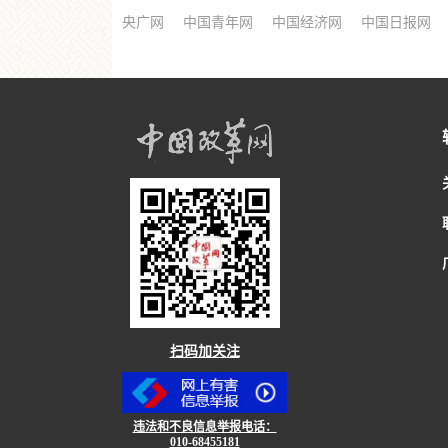
央广网
中国青年网
中国经济网
中国日报网
扫码加关注
违法和不良信息举报电话：
010-68455181