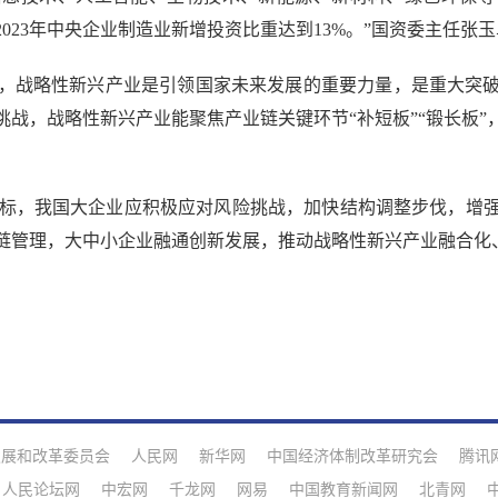
023年中央企业制造业新增投资比重达到13%。”国资委主任张
战略性新兴产业是引领国家未来发展的重要力量，是重大突破
战，战略性新兴产业能聚焦产业链关键环节“补短板”“锻长板
标，我国大企业应积极应对风险挑战，加快结构调整步伐，增
链管理，大中小企业融通创新发展，推动战略性新兴产业融合化
发展和改革委员会
人民网
新华网
中国经济体制改革研究会
腾讯
人民论坛网
中宏网
千龙网
网易
中国教育新闻网
北青网