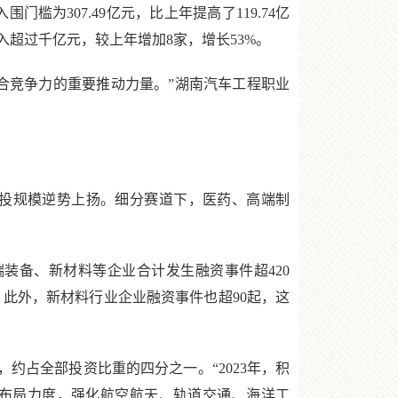
槛为307.49亿元，比上年提高了119.74亿
务收入超过千亿元，较上年增加8家，增长53%。
竞争力的重要推动力量。”湖南汽车工程职业
获投规模逆势上扬。细分赛道下，医药、高端制
装备、新材料等企业合计发生融资事件超420
。此外，新材料行业企业融资事件也超90起，这
约占全部投资比重的四分之一。“2023年，积
布局力度，强化航空航天、轨道交通、海洋工