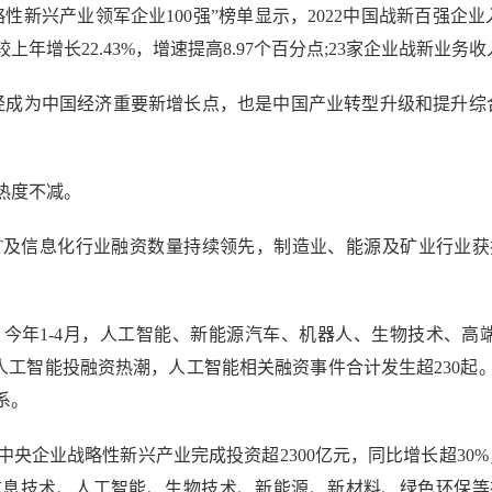
兴产业领军企业100强”榜单显示，2022中国战新百强企业入围门
较上年增长22.43%，增速提高8.97个百分点;23家企业战新业
成为中国经济重要新增长点，也是中国产业转型升级和提升综合
热度不减。
，IT及信息化行业融资数量持续领先，制造业、能源及矿业行业
1-4月，人工智能、新能源汽车、机器人、生物技术、高端
轮人工智能投融资热潮，人工智能相关融资事件合计发生超230起
系。
业战略性新兴产业完成投资超2300亿元，同比增长超30%，
信息技术、人工智能、生物技术、新能源、新材料、绿色环保等