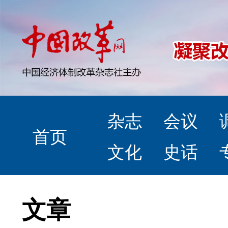
杂志
会议
首页
文化
史话
文章