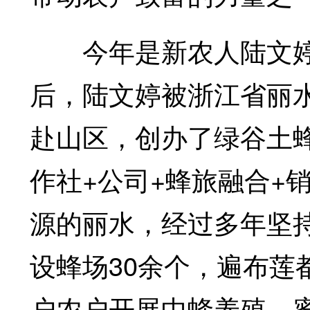
今年是新农人陆文婷
后，陆文婷被浙江省丽
赴山区，创办了绿谷土蜂
作社+公司+蜂旅融合+
源的丽水，经过多年坚持
设蜂场30余个，遍布莲
户农户开展中蜂养殖、