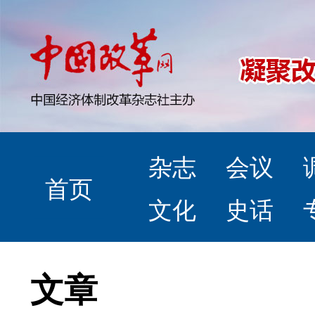
杂志
会议
首页
文化
史话
文章