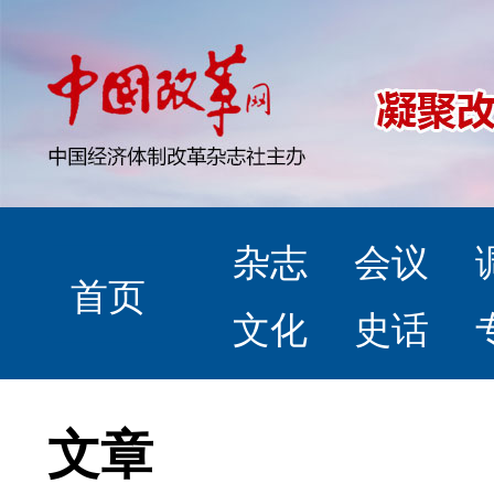
杂志
会议
首页
文化
史话
文章