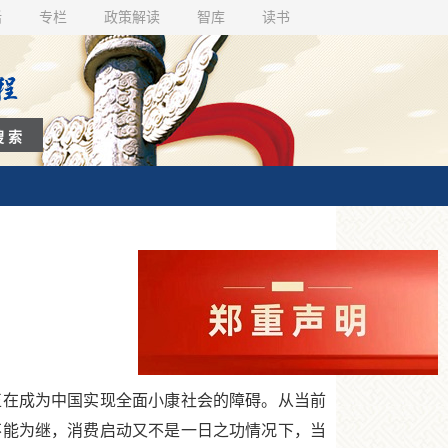
话
专栏
政策解读
智库
读书
在成为中国实现全面小康社会的障碍。从当前
不能为继，消费启动又不是一日之功情况下，当