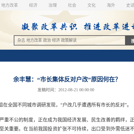
地方改革
经济
治理
社会
文化
海外
史
余丰慧：“市长集体反对户改”原因何在？
发稿时间：2012-08-21 00:00:00
全国不同城市调研发现，“户改几乎遭遇所有市长的反对”。
重不公的制度，正在成为我国经济发展、民生改善的羁绊，正
至关重要。在当前我国投资扩张不可持续，出口受到外需低迷