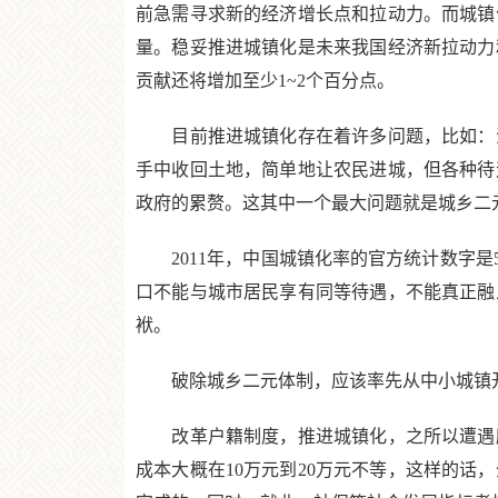
前急需寻求新的经济增长点和拉动力。而城镇
量。稳妥推进城镇化是未来我国经济新拉动力
贡献还将增加至少1~2个百分点。
目前推进城镇化存在着许多问题，比如：注
手中收回土地，简单地让农民进城，但各种待
政府的累赘。这其中一个最大问题就是城乡二
2011年，中国城镇化率的官方统计数字是5
口不能与城市居民享有同等待遇，不能真正融
袱。
破除城乡二元体制，应该率先从中小城镇开
改革户籍制度，推进城镇化，之所以遭遇所
成本大概在10万元到20万元不等，这样的