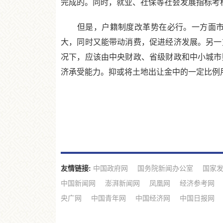
完成的。同时，就业、社保等社会发展指标考
但是，户籍制度改革势在必行。一方面市长
大，同时又能带动消费，促进经济发展。另一
况下，应该由中央财政、省级财政和中小城市
济承受能力。抑或将土地出让金中的一定比例
友情链接:
中国政府网
国务院新闻办公室
国家
中国新闻网
澎湃新闻网
凤凰网
经济参考网
央广网
中国青年网
中国经济网
中国日报网