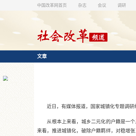
中国改革网首页
杂志
会议
调研
文章
近日，有媒体报道，国家城镇化专题调研组在
从根本上来看，城乡二元化的户籍是一个严
来看，推进城镇化，破除户籍羁绊，对稳增张