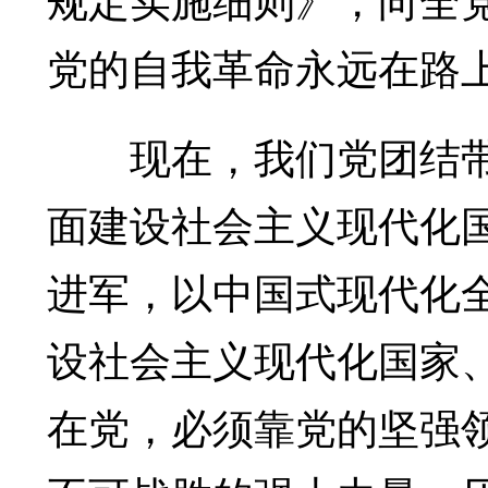
党的自我革命永远在路
现在，我们党团结带
面建设社会主义现代化
进军，以中国式现代化
设社会主义现代化国家
在党，必须靠党的坚强