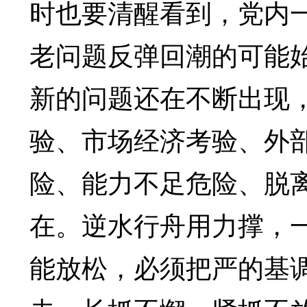
时也要清醒看到，党内
老问题反弹回潮的可能
新的问题还在不断出现
验、市场经济考验、外
险、能力不足危险、脱
在。逆水行舟用力撑，
能放松，必须把严的基