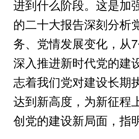
进到什么阶段。这是加
的二十大报告深刻分析
务、党情发展变化，从7
深入推进新时代党的建
志着我们党对建设长期
达到新高度，为新征程
创党的建设新局面，指