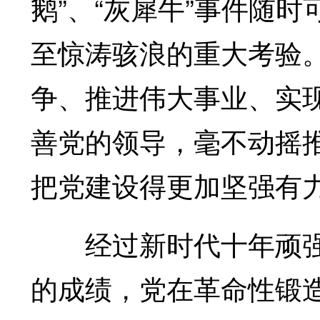
鹅”、“灰犀牛”事件随
至惊涛骇浪的重大考验
争、推进伟大事业、实
善党的领导，毫不动摇
把党建设得更加坚强有
经过新时代十年顽强
的成绩，党在革命性锻