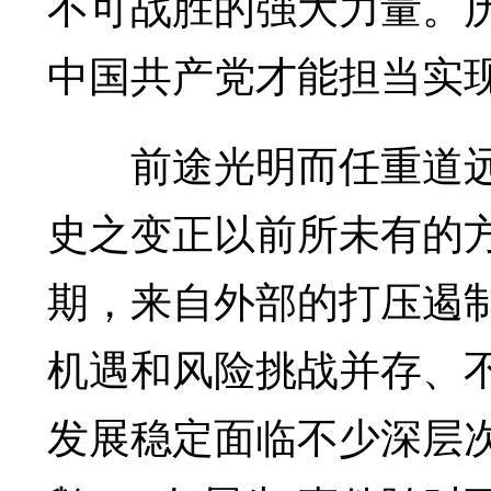
不可战胜的强大力量。
中国共产党才能担当实
前途光明而任重道远
史之变正以前所未有的
期，来自外部的打压遏
机遇和风险挑战并存、
发展稳定面临不少深层