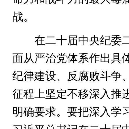
战。
在二十届中央纪委二
面从严治党体系作出具
纪律建设、反腐败斗争
征程上坚定不移深入推
明确要求。要把深入学
习近平总书记在二十届