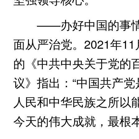
——办好中国的事情
面从严治党。2021年1
的《中共中央关于党的
议》指出：“中国共产
人民和中华民族之所以
今天的伟大成就，最根