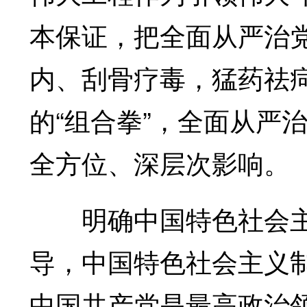
本保证，把全面从严治党
内、刮骨疗毒，猛药祛
的“组合拳”，全面从严
全方位、深层次影响。
明确中国特色社会主
导，中国特色社会主义
中国共产党是最高政治