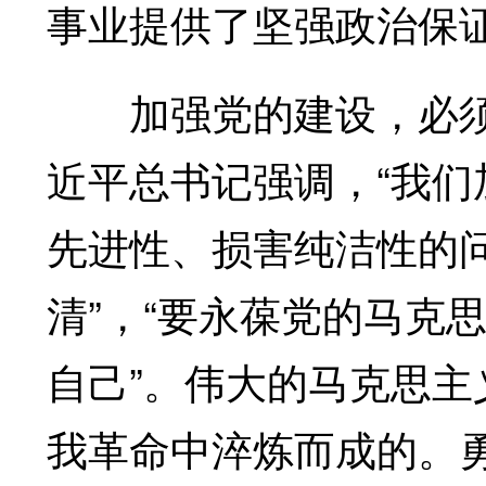
事业提供了坚强政治保
加强党的建设，必须
近平总书记强调，“我
先进性、损害纯洁性的
清”，“要永葆党的马克
自己”。伟大的马克思
我革命中淬炼而成的。