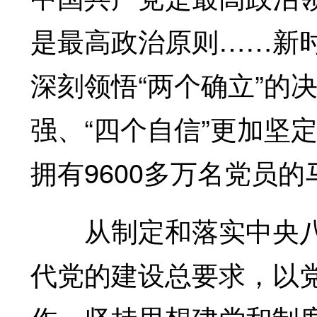
是最高政治原则……新
深刻领悟“两个确立”的
强、“四个自信”更加坚
拥有9600多万名党员
从制定和落实中央八
代党的建设总要求，以