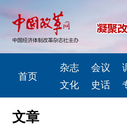
杂志
会议
首页
文化
史话
文章