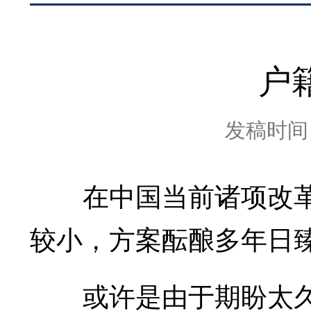
户
发稿时间：2
在中国当前诸项改革
较小，方案酝酿多年日
或许是由于期盼太久，2