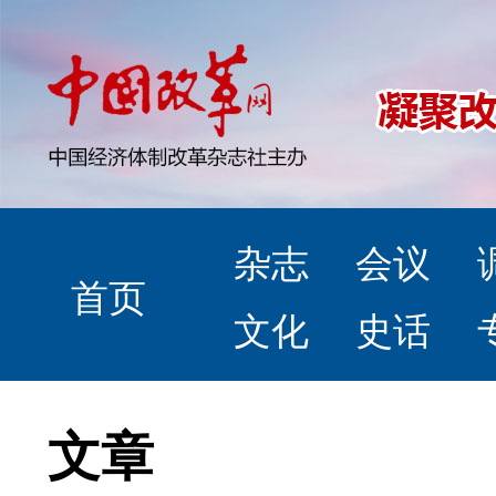
杂志
会议
首页
文化
史话
文章