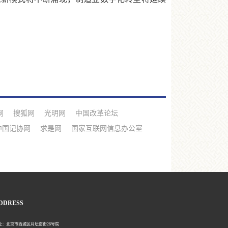
网
搜狐网
光明网
中国改革论坛
中国记协网
求是网
国家互联网信息办公室
DDRESS
北京市西城区月坛南街26号院