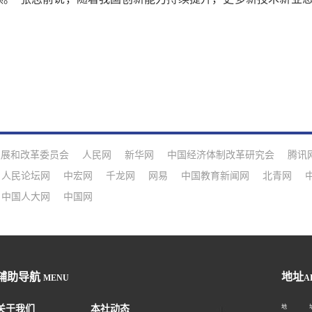
发展和改革委员会
人民网
新华网
中国经济体制改革研究会
腾讯
人民论坛网
中宏网
千龙网
网易
中国教育新闻网
北青网
中国人大网
中国网
辅助导航
地址
MENU
A
关于我们
本社动态
地 址：