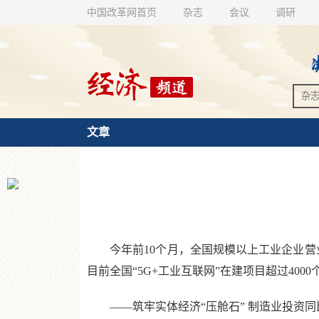
中国改革网首页
杂志
会议
调研
文章
今年前10个月，全国规模以上工业企业营业收入
目前全国“5G+工业互联网”在建项目超过4
——筑牢实体经济“压舱石” 制造业投资同比