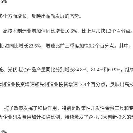
6%
多个方面增长，反映出蓬勃发展的态势。
技术制造业增加值同比增长10.6%，比上月加快1.3个百分点
同比增长23.6%，增速比前三季度加快0.2个百分点。其
伏电池产品产量同比分别增长84.8%、81.4%和69.9%，
制造业投资增速领先制造业投资增速13.9个百分点，反映出高
揽子政策发挥了积极作用，特别是政策性开发性金融工具和专
大企业研发费用加计扣除比例，持续激发了企业加大创新投入的
4%