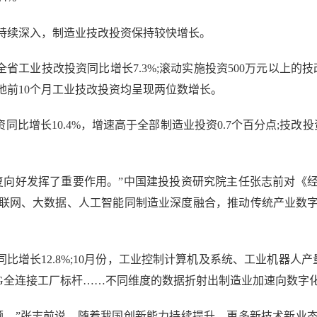
续深入，制造业技改投资保持较快增长。
工业技改投资同比增长7.3%;滚动实施投资500万元以上的技
地前10个月工业技改投资均呈现两位数增长。
比增长10.4%，增速高于全部制造业投资0.7个百分点;技改投
向好发挥了重要作用。”中国建投投资研究院主任张志前对《经
联网、大数据、人工智能同制造业深度融合，推动传统产业数
。
长12.8%;10月份，工业控制计算机及系统、工业机器人产量同比分
批5G全连接工厂标杆……不同维度的数据折射出制造业加速向数字
。”张志前说，随着我国创新能力持续提升，更多新技术新业态