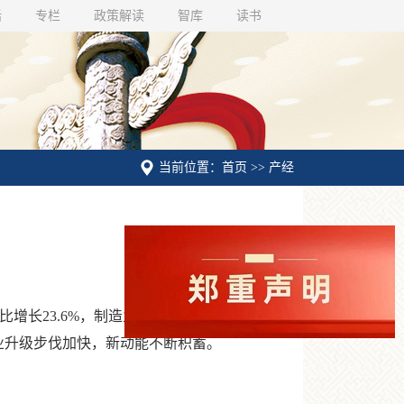
话
专栏
政策解读
智库
读书
当前位置：首页 >> 产经
23.6%，制造业技改投资同比增长10.4%;
产业升级步伐加快，新动能不断积蓄。