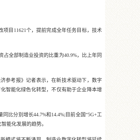
改项目11621个，提前完成全年任务目标，技术
资占全部制造业投资的比重为40.9%，比上年同
济参考报》记者表示，在新技术驱动下，数字
字化智能化绿色化转型，不仅有助于企业降本增
别增长44.7%和14.4%;目前全国“5G+工
化智能化发展的趋势。
新模式将不断涌现，制造业数字化转型将延续