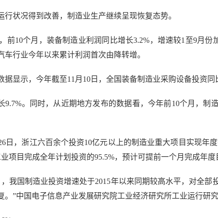
行状况得到改善，制造业生产继续呈现恢复态势。
前10个月，装备制造业利润同比增长3.2%，增速较1至9月份加
汽车行业今年以来累计利润首次由降转增。
显示，今年截至11月10日，全国装备制造业采购设备投资同比
9.7%。同时，从近期地方发布的数据看，今年前10个月，
日，浙江六百余个投资10亿元以上的制造业重大项目实现年度
工业项目完成全年计划投资的95.5%，预计可提前一个月完成年度
，我国制造业投资增速处于2015年以来同期较高水平，对全部
复。”中国电子信息产业发展研究院工业经济研究所工业运行研