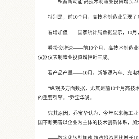
——积蓄新动能 高技术制造业投资增长23.
特别是，前10个月，高技术制造业呈现了
看增加值——国家统计局数据显示，10月，高
看投资增速——前10个月，高技术制造业投资
仪器仪表制造业投资增幅近三成。
看产品产量——10月，新能源汽车、充电桩、光
“纵观多方面数据，尤其是前10个月高技术
的重要引擎。”乔宝华说。
究其原因，乔宝华认为，今年以来稳工业一
国不断完善以企业为主体的技术创新体系，加
——数字化转型加速 技改投资同比增长10.