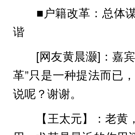
■户籍改革：总体谋
谐
[网友黄晨灏]：嘉宾
革”只是一种提法而已
说呢？谢谢。
【王太元】：老黄，