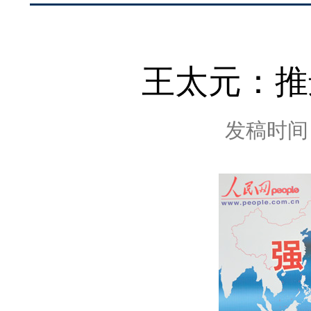
王太元：推
发稿时间：2