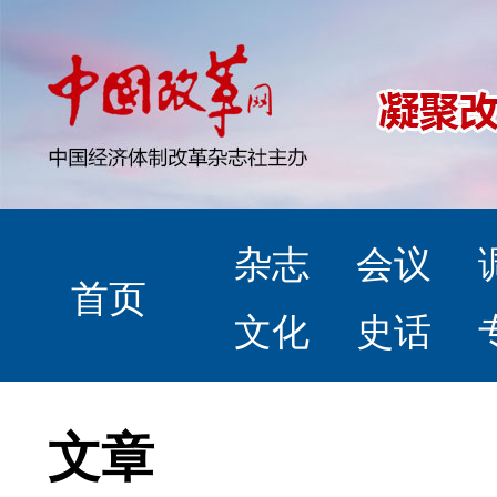
杂志
会议
首页
文化
史话
文章