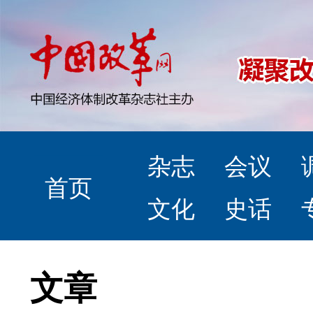
杂志
会议
首页
文化
史话
文章