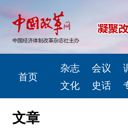
杂志
会议
首页
文化
史话
文章