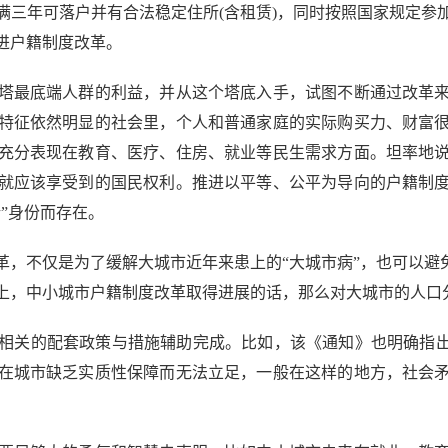
满三年可落户并有合法稳定住所(含租赁)，同时按照国家规定参
进户籍制度改革。
最底端人群的利益，并从这个塔底入手，试图不断通过改革来
特征依然明显的社会里，个人和普通家庭的实际购买力、财富
充分表现在教育、医疗、住房、就业等民生需求方面。坦率地
就应该享受到的国民权利。推进以平等、公平为导向的户籍制
”身份而存在。
不仅是为了缓解大城市近年来患上的“大城市病”，也可以避免
上，中小城市户籍制度改革取得进展的话，那么对大城市的人口
关的配套政策与措施辅助完成。比如，该《通知》也明确指出了
在城市缺乏实质性保障而无法立足，一般在这样的地方，社会