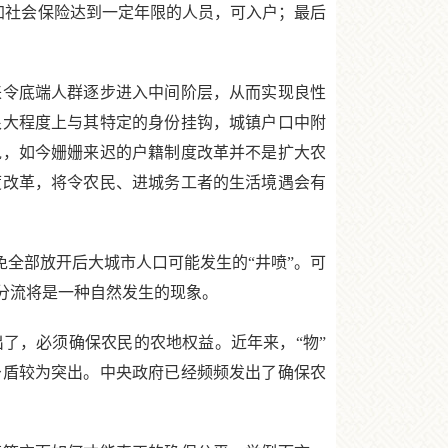
加社会保险达到一定年限的人员，可入户；最后
令底端人群逐步进入中间阶层，从而实现良性
很大程度上与其特定的身份挂钩，城镇户口中附
说，如今姗姗来迟的户籍制度改革并不是扩大农
度改革，将令农民、进城务工者的生活境遇会有
全部放开后大城市人口可能发生的“井喷”。可
分流将是一种自然发生的现象。
，必须确保农民的农地权益。近年来，“物”
矛盾较为突出。中央政府已经频频发出了确保农