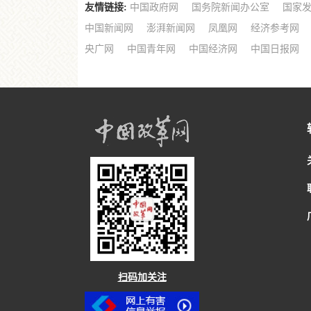
友情链接:
中国政府网
国务院新闻办公室
国家
中国新闻网
澎湃新闻网
凤凰网
经济参考网
央广网
中国青年网
中国经济网
中国日报网
扫码加关注