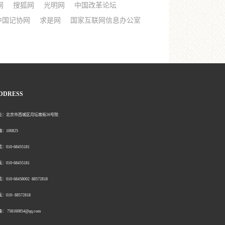
网
搜狐网
光明网
中国改革论坛
中国记协网
求是网
国家互联网信息办公室
DDRESS
北京市西城区月坛南街26号院
00825
0-68455181
0-68455181
：010-68458002 88572818
：010- 88572818
758160854@qq.com