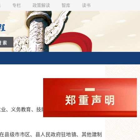
话
专栏
政策解读
智库
读书
业、义务教育、技能培训等政策措施，不要与
在县级市市区、县人民政府驻地镇、其他建制