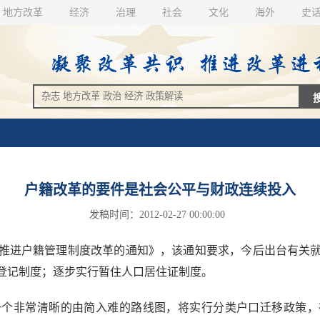
地方改革
经济
治理
社会
文化
海外
史
户籍改革的要件是社会公平与财政连续投入
发稿时间：2012-02-27 00:00:00
进户籍管理制度改革的通知》，该通知要求，今后出台有关就
登记制度；逐步实行暂住人口居住证制度。
非常清晰的由简入难的路线图，将实行分类户口迁移政策，