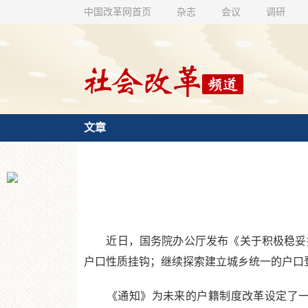
中国改革网首页
杂志
会议
调研
文章
近日，国务院办公厅发布《关于积极稳妥推
户口性质挂钩；继续探索建立城乡统一的户口
《通知》为未来的户籍制度改革设定了一个