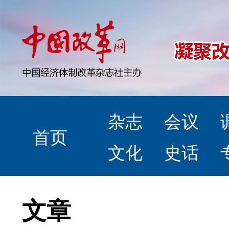
杂志
会议
首页
文化
史话
文章