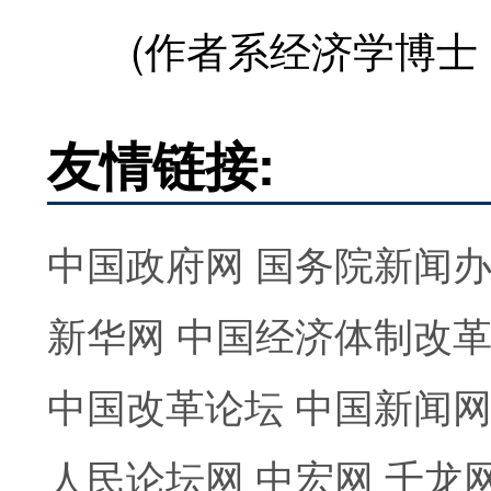
(作者系经济学博士，
友情链接:
中国政府网
国务院新闻
新华网
中国经济体制改
中国改革论坛
中国新闻
人民论坛网
中宏网
千龙