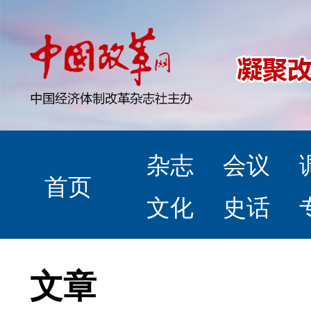
杂志
会议
首页
文化
史话
文章