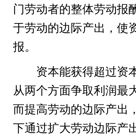
门劳动者的整体劳动报
于劳动的边际产出，使
报。
资本能获得超过资本
从两个方面争取利润最
而提高劳动的边际产出
下通过扩大劳动边际产