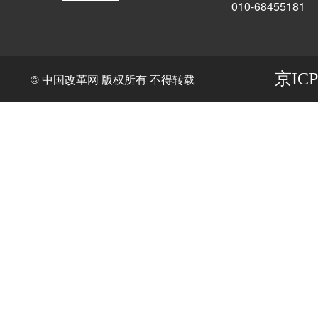
010-68455181
京ICP
© 中国改革网 版权所有 不得转载