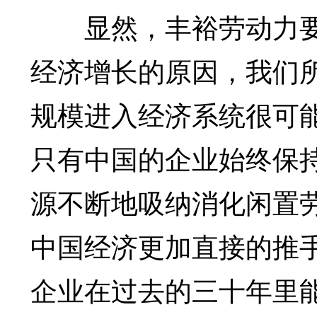
显然，丰裕劳动力要
经济增长的原因，我们
规模进入经济系统很可
只有中国的企业始终保
源不断地吸纳消化闲置
中国经济更加直接的推
企业在过去的三十年里