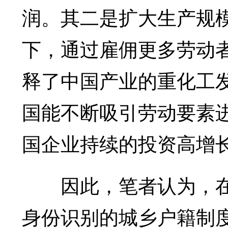
润。其二是扩大生产规
下，通过雇佣更多劳动
释了中国产业的重化工
国能不断吸引劳动要素
国企业持续的投资高增
因此，笔者认为，在
身份识别的城乡户籍制