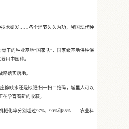
技术研发……各个环节久久为功，我国现代种
骨干的种业基地“国家队”，国家级基地供种保
主要用中国种。
战略落实落地。
庄稼缺水还是缺肥;扫一扫二维码，城里人可以
正在孕育着新的收获。
化率分别超过97%、90%和85%……农业科