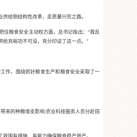
业供给侧结构性改革，走质量兴农之路。
牢把住粮食安全主动权方面，总书记指出：“我反
供给充裕功不可没，充分印证了这一点。”
农”工作，围绕抓好粮食生产和粮食安全采取了一
带来的种粮增支影响;农业科技服务人员分赴田
了我国有措施、有能力确保粮食稳产增产。