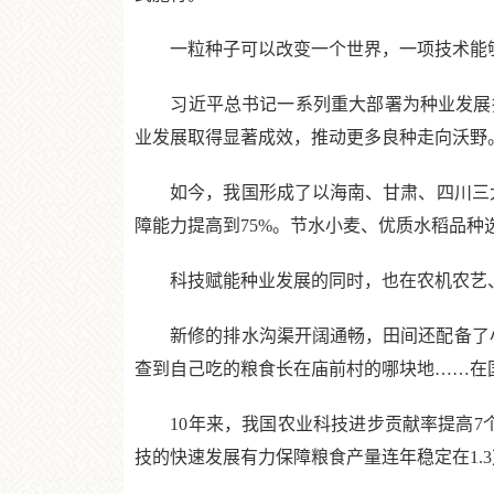
一粒种子可以改变一个世界，一项技术能
习近平总书记一系列重大部署为种业发展指
业发展取得显著成效，推动更多良种走向沃野
如今，我国形成了以海南、甘肃、四川三大国
障能力提高到75%。节水小麦、优质水稻品种
科技赋能种业发展的同时，也在农机农艺、
新修的排水沟渠开阔通畅，田间还配备了小型
查到自己吃的粮食长在庙前村的哪块地……在
10年来，我国农业科技进步贡献率提高7个百
技的快速发展有力保障粮食产量连年稳定在1.