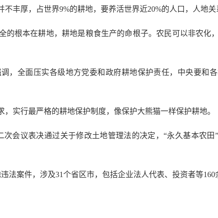
丰厚，占世界9%的耕地，要养活世界近20%的人口，人地关
的根本在耕地，耕地是粮食生产的命根子。农民可以非农化，
，全面压实各级地方党委和政府耕地保护责任，中央要和各地
，实行最严格的耕地保护制度，像保护大熊猫一样保护耕地。
二次会议表决通过关于修改土地管理法的决定，“永久基本农田”
违法案件，涉及31个省区市，包括企业法人代表、投资者等16
。