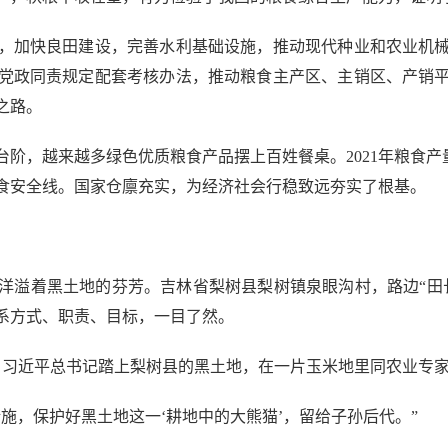
，加快良田建设，完善水利基础设施，推动现代种业和农业机
党政同责规定配套考核办法，推动粮食主产区、主销区、产销
之路。
，越来越多绿色优质粮食产品摆上百姓餐桌。2021年粮食产量
斤粮食安全线。国家仓廪充实，为经济社会行稳致远夯实了根基。
溢着黑土地的芬芳。吉林省梨树县梨树镇泉眼沟村，路边“田长
系方式、职责、目标，一目了然。
，习近平总书记踏上梨树县的黑土地，在一片玉米地里同农业专家
，保护好黑土地这一‘耕地中的大熊猫’，留给子孙后代。”