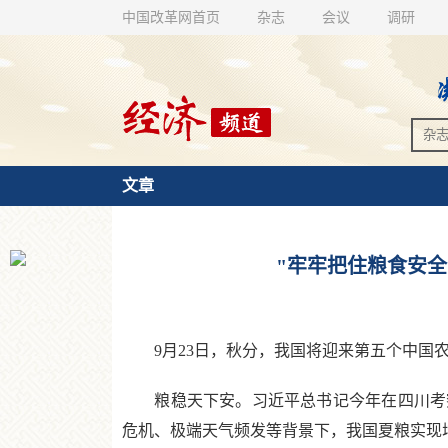
中国改革网首页
杂志
会议
调研
文章
"牢牢把住粮食安全
9月23日，秋分，我国将迎来第五个中国农
粮稳天下安。习近平总书记今年在四川考察
危机、极端天气频发等背景下，我国夏粮实现