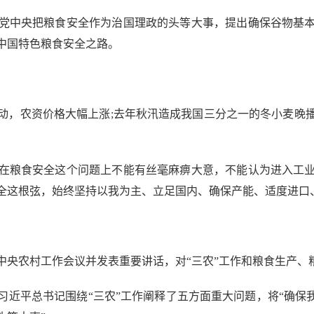
中央把粮食安全作为治国理政的头等大事，提出确保谷物基本
中国特色粮食安全之路。
，农资价格大幅上涨;去年秋汛造成我国三分之一的冬小麦晚播
粮食安全这个问题上不能有丝毫麻痹大意，不能认为进入工业
全这根弦，始终坚持以我为主、立足国内、确保产能、适度进口
。
农村工作会议并发表重要讲话，对“三农”工作和粮食生产、
习近平总书记围绕“三农”工作阐释了五方面重大问题，将“确保