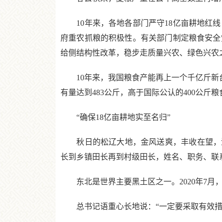
10年来，各地各部门严守18亿亩耕地红线
府重农抓粮的积极性。有关部门制定粮食安全
给侧结构性改革，稳步走质量兴农、绿色兴农
10年来，我国粮食产能再上一个千亿斤新台阶
有量达到483公斤，高于国际公认的400公
“确保18亿亩耕地实至名归”
秋日的松辽大地，金风送爽，丰收在望，洋
长到乡镇田长再到村级田长，姓名、职务、联
东北是世界主要黑土区之一。2020年7月
总书记语重心长地说：“一定要采取有效措施