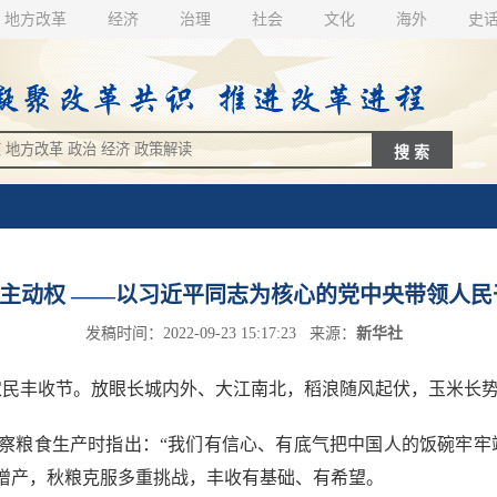
地方改革
经济
治理
社会
文化
海外
史
主动权 ——以习近平同志为核心的党中央带领人民
发稿时间：2022-09-23 15:17:23 来源：
新华社
民丰收节。放眼长城内外、大江南北，稻浪随风起伏，玉米长
粮食生产时指出：“我们有信心、有底气把中国人的饭碗牢牢端
增产，秋粮克服多重挑战，丰收有基础、有希望。