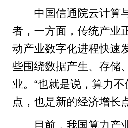
中国信通院云计算与
者，一方面，传统产业
动产业数字化进程快速
些围绕数据产生、存储
业。“也就是说，算力
点，也是新的经济增长点
目前，我国算力产业