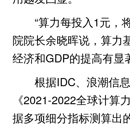
“算力每投入1元，将带
院院长余晓晖说，算力
经济和GDP的提高有显
根据IDC、浪潮信息
《2021-2022全球
据多项细分指标测算出