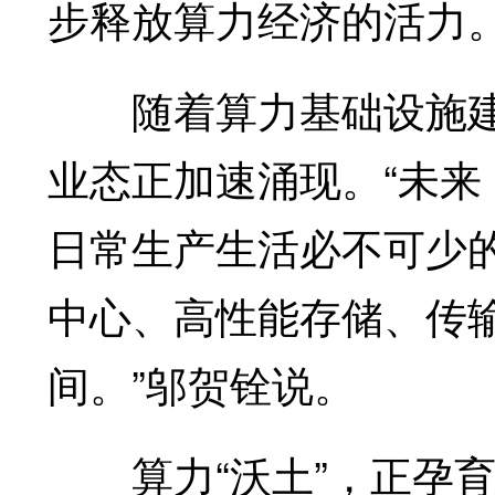
步释放算力经济的活力
随着算力基础设施建
业态正加速涌现。“未
日常生产生活必不可少
中心、高性能存储、传
间。”邬贺铨说。
算力“沃土”，正孕育