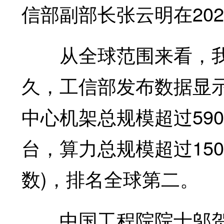
信部副部长张云明在20
从全球范围来看，我
久，工信部发布数据显
中心机架总规模超过59
台，算力总规模超过150E
数)，排名全球第二。
中国工程院院士邬贺铨