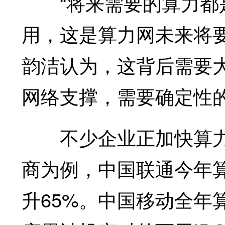
“将来需要的算力都是
用，这是算力网未来将
韵洁认为，这背后需要
网络支撑，需要确定性
不少企业正加快算力
商为例，中国联通今年算
升65%。中国移动全年