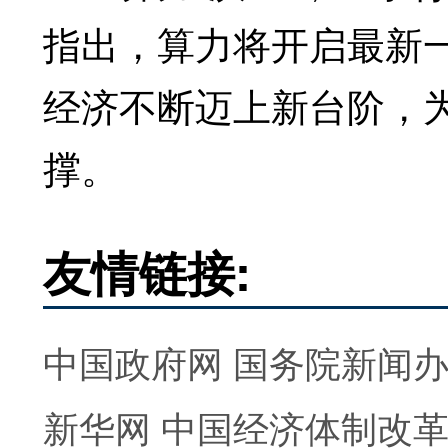
指出，算力将开启最新
经济不断迈上新台阶，
撑。
友情链接:
中国政府网
国务院新闻
新华网
中国经济体制改