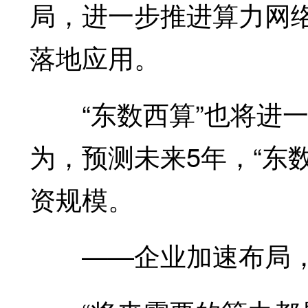
局，进一步推进算力网
落地应用。
“东数西算”也将进一
为，预测未来5年，“东
资规模。
——企业加速布局，