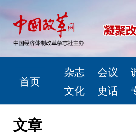
杂志
会议
首页
文化
史话
文章