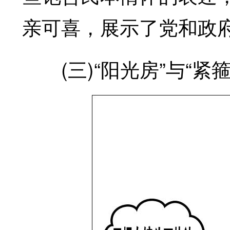
亲可喜，展示了党和政
(三)“阳光房”与“紧箍