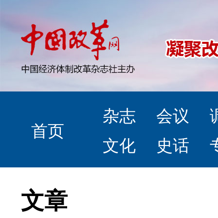
杂志
会议
首页
文化
史话
文章