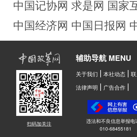
中国记协网
求是网
国家
中国经济网
中国日报网
辅助导航 MENU
关于我们
本社动态
联
法律声明
广告合作
违法和不良信息举报电
扫码加关注
010-68455181