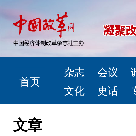
杂志
会议
首页
文化
史话
文章