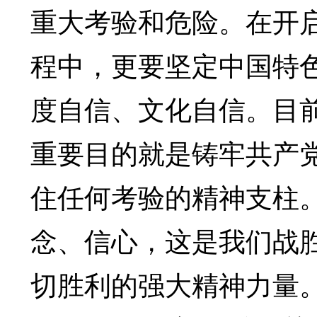
重大考验和危险。在开
程中，更要坚定中国特
度自信、文化自信。目
重要目的就是铸牢共产
住任何考验的精神支柱
念、信心，这是我们战
切胜利的强大精神力量