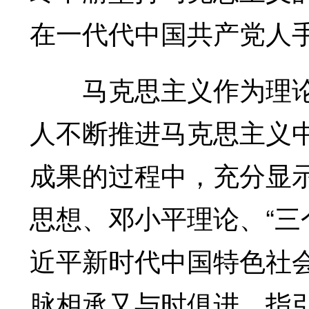
在一代代中国共产党人
马克思主义作为理论
人不断推进马克思主义
成果的过程中，充分显
思想、邓小平理论、“三
近平新时代中国特色社
脉相承又与时俱进，指