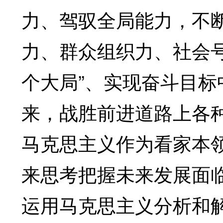
力、驾驭全局能力，不
力、群众组织力、社会
个大局”、实现奋斗目
来，战胜前进道路上各
马克思主义作为看家本
来思考把握未来发展面
运用马克思主义分析和