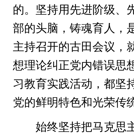
的。坚持用先进阶级、
部的头脑，铸魂育人，
主持召开的古田会议，
想理论纠正党内错误思
习教育实践活动，都坚
党的鲜明特色和光荣传
始终坚持把马克思主