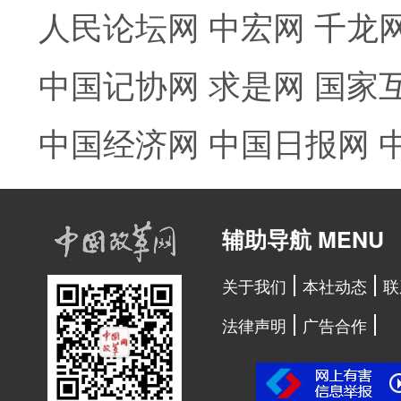
人民论坛网
中宏网
千龙
中国记协网
求是网
国家
中国经济网
中国日报网
辅助导航 MENU
关于我们
本社动态
联
法律声明
广告合作