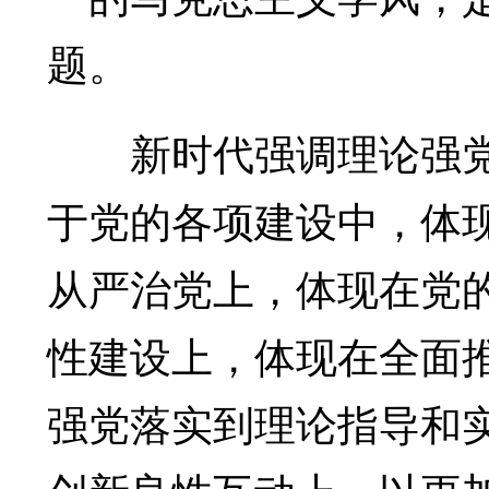
题。
新时代强调理论强党
于党的各项建设中，体
从严治党上，体现在党
性建设上，体现在全面
强党落实到理论指导和