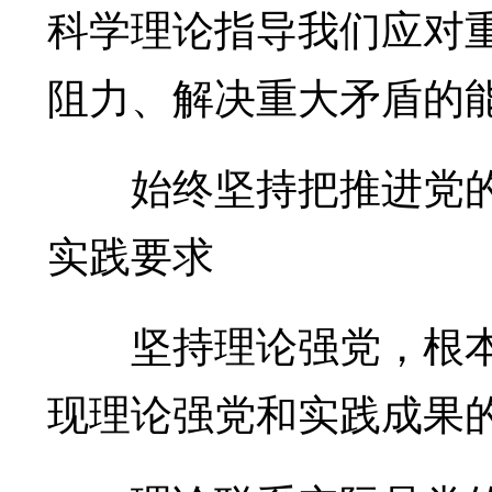
科学理论指导我们应对
阻力、解决重大矛盾的
始终坚持把推进党的
实践要求
坚持理论强党，根本
现理论强党和实践成果