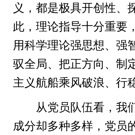
义，都是极具开创性、
此，理论指导十分重要
用科学理论强思想、强
驭全局、把正方向、制
主义航船乘风破浪、行
从党员队伍看，我们党
成分却多种多样，党员