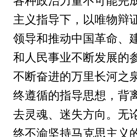
主义指导下，以唯物辩
领导和推动中国革命、
和人民事业不断发展的
不断奋进的万里长河之
终遵循的指导思想，背
去灵魂、迷失方向。无
终不渝坚持马克思主义