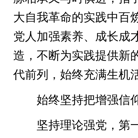
大自我革命的实践中百
党人加强素养、成长成
造，不断为实践提供新
代前列，始终充满生机
始终坚持把增强信仰
坚持理论强党，第一