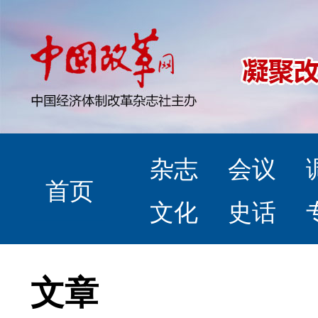
杂志
会议
首页
文化
史话
文章