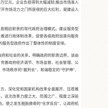
.3万亿元，企业负担得到大幅减轻;推出市场准入
痛打开市场活力之门所获得的巨大红利，是建设人
担相应职责的现代政府治理模式。建设服务型
续推进行政体制改革，促使各级政府加速向服务
的服务型政府作出了整体性的制度安排。
政府和社会的关系，明确政府的职责边界，该由
，完善政府经济调节、市场监管、社会管理、公
市场秩序的“裁判长”、和谐稳定的“守护神”、
到地方，深化党和国家机构改革全面展开、压茬推
并。这次改革力度之大、范围之广、程度之深前
构，使之发生脱胎换骨的“化学反应”，让政府机