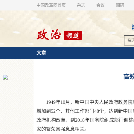
中国改革网首页
杂志
会议
调研
文章
高
1949年10月，新中国中央人民政府政务院
增加到52个、其他工作部门48个，达到新中
政府机构改革，到2018年国务院组成部门调
家的繁荣富强息息相关。