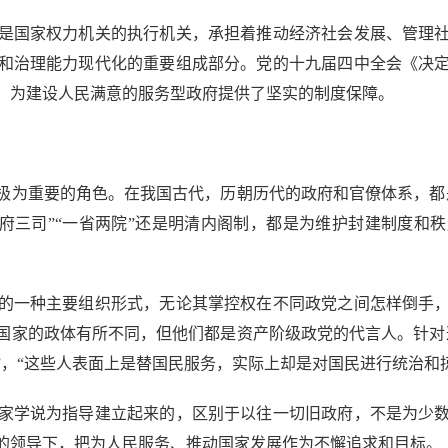
国家权力机关的执行机关，承担着推动经济社会发展、管理社
和治理能力现代化的重要组成部分。党的十九届四中全会《决
，为建设人民满意的服务型政府提供了坚实的制度保障。
为重要的角色。在我国古代，历朝历代的政府和官僚体系，都是
二府三司”“一省两院”还是明清内阁制，都是为维护封建制度
一种主要组织形式，无论其掌控权在不同政党之间怎样倒手，
国家的政体有所不同，但他们都是资产阶级政党的代言人。针对
，“这些人表面上是替国民服务，实际上却是对国民进行统治和
学说为指导建立起来的，区别于以往一切旧政府，不是为少数
的领导下，把为人民服务、推动国家发展作为不懈追求和目标。