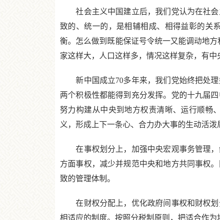
社会主义中国建立后，我们党认为在社会主
致的、统一的，是相辅相成、相得益彰的关
衡。怎么做到既能保证号令统一又能调动地方
家这样大，人口这样多，情况这样复杂，有中
新中国成立70多年来，我们党始终把处理
两个积极性都能得到充分发挥。党的十九届四
努力构建从中央到地方权责清晰、运行顺畅
义，形成上下一条心、合力办大事的生动活泼
在事权划分上，加强中央宏观事务管理，维
方面事权，减少并规范中央和地方共同事权。
致的管理体制。
在财权分配上，优化政府间事权和财权划分
相适应的制度。按照分税制原则，把适合作为