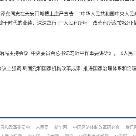
毛泽东同志在天安门城楼上庄严宣告：“中华人民共和国中央人民
愧于时代的业绩，深深践行了“人民有所呼，改革有所应”的公仆
局主持会议 中央委员会总书记习近平作重要讲话》，《人民日报》
上强调 巩固党和国家机构改革成果 推进国家治理体系和治理能
发展和改革委员会
人民网
新华网
中国经济体制改革研究会
腾讯