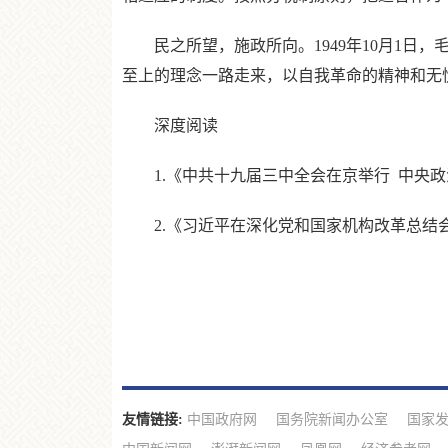
民之所望，施政所向。1949年10月1日，
至上的理念一路走来，以自我革命的精神和无
深度阅读
1.《中共十九届三中全会在京举行 中央政治
2.《习近平在深化党和国家机构改革总结会议
友情链接:
中国政府网
国务院新闻办公室
国家