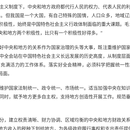
义制度下，中央和地方政府都代行人民的权力、代表人民的利
系。但我国是一个大国，有自己特殊的国情，人口众多，地域辽
积极性，始终是中国特色社会主义行政体制面临的重大课题。毛
央和地方两个积极性，比只有一个积极性好得多。”
好中央和地方的关系作为国家治理的头等大事，既注重维护国家
中全会站在中国特色社会主义长远发展的历史高度，从制度层
、充满活力的工作体系。落实好全会精神，必须科学把握统一性
局面。
护国家法制统一、政令统一、市场统一。适当加强中央在知识
同时，赋予地方更多自主权，支持地方创造性开展工作。规范
，建立权责清晰、财力协调、区域均衡的中央和地方财政关系
地方收入的税种下划给地方，为各级政府履行事权和支出责任提