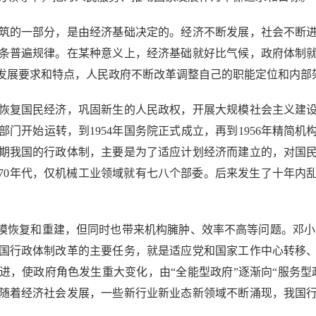
的一部分，是由经济基础决定的。经济不断发展，社会不断进
条普遍规律。在某种意义上，经济基础就好比气候，政府体制
的发展要求和特点，人民政府不断改革调整自己的职能定位和内部
复国民经济，巩固新生的人民政权，开展大规模社会主义建设
部门开始运转，到1954年国务院正式成立，再到1956年精简
期我国的行政体制，主要是为了适应计划经济而建立的，对国
—70年代，仅机械工业领域就有七八个部委。后来发生了十年
恢复和重建，但同时也带来机构臃肿、效率不高等问题。邓小
国行政体制改革的主要任务，就是适应党和国家工作中心转移
进，使政府角色发生重大变化，由“全能型政府”逐渐向“服务型
随着经济社会发展，一些新行业新业态新领域不断涌现，我国