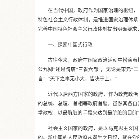
在当代中国，政府作为国家治理的枢纽，是
特色社会主义行政体制，是推进国家治理体系
完善中国特色社会主义行政体制提出明确要求
一、探索中国式行政
古往今来，政府在国家政治活动中扮演着极
公九卿”还是隋唐“三省六部”，无论是宋元“
言：“天下之事无小大，皆决于上。”
近代以后西方国家的政府，作为政党政治的
的总统、总理、首相等政府首脑，虽然其各自
掌政权，以最肮脏的手段来达到最肮脏的目的”
社会主义国家的政府，是以马克思主义国家
的。新中国的人民政府从诞生之日起，就在党