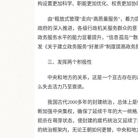
构设置更加科学、职能更加优化、权责更加协
由“粗放式管理”走向“高质量服务”，着力
政府的深入推进，各级行政机关服务群众的意
政务服务水平的能力显著提升，“信息孤岛”“
发《关于建立政务服务“好差评”制度提高政
三、发挥两个积极性
中央和地方的关系，这是一个亘古存在的政
么失去活力乃至衰退。
我国古代2000多年的封建统治，总体上是
断加强中央集权，确保了延续千年的大一统格
扼杀在萌芽状态，使封建的腐朽统治又延续了
的统治框架内，无论王朝如何更替，中央和地