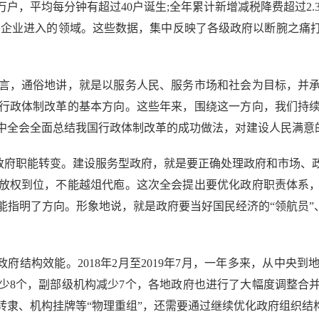
万户，平均每分钟有超过40户诞生;全年累计新增减税降费超过2
宽了企业进入的领域。这些数据，集中反映了各级政府以断腕之
，通俗地讲，就是以服务人民、服务市场和社会为目标，并承
行政体制改革的基本方向。这些年来，围绕这一方向，我们持
中全会全面总结我国行政体制改革的成功做法，对建设人民满意
政府职能转变。建设服务型政府，就是要正确处理政府和市场、
放权到位，不能越俎代庖。这次全会提出要优化政府职责体系
指明了方向。形象地说，就是政府要当好国民经济的“领航员”、
府结构效能。2018年2月至2019年7月，一年多来，从中央
减少8个，副部级机构减少7个，各地政府也进行了大幅度调整合
隶、机构挂牌等“物理重组”，还需要通过继续优化政府组织结