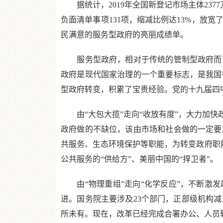
据统计，2019年全国新登记市场主体2377
负面清单事项131项，缩减比例达13%，放
民满意的服务型政府的亮丽成绩单。
服务型政府，相对于传统的管制型政府而言
政府是现代国家治理的一个重要标志，是我国
型政府转变，积累了宝贵经验。党的十九届四
由“大包大揽”走向“收放有度”，大力加快
政府做的不缺位，该由市场和社会做的一定要
共服务、生态环境保护等职能，为转变政府职能
公共服务的“供给方”、美丽中国的“捍卫者”。
由“物理重组”走向“化学反应”，不断激发政
进。国务院主要涉及23个部门，正部级机构
所未有。现在，改革已经完成合署办公、人员转