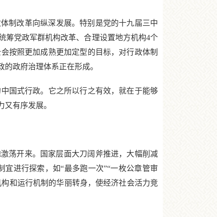
体制改革向纵深发展。特别是党的十九届三中
统筹党政军群机构改革、合理设置地方机构4个
全会按照更加成熟更加定型的目标，对行政体制
政的政府治理体系正在形成。
中国式行政。它之所以行之有效，就在于能够
力又有序发展。
激荡开来。国家层面大刀阔斧推进，大幅削减
制宜进行探索，如“最多跑一次”“一枚公章管审
府机构和运行机制的华丽转身，使经济社会活力竞