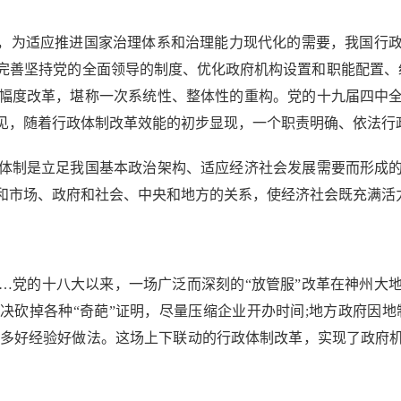
，为适应推进国家治理体系和治理能力现代化的需要，我国行政
完善坚持党的全面领导的制度、优化政府机构设置和职能配置、
幅度改革，堪称一次系统性、整体性的重构。党的十九届四中
见，随着行政体制改革效能的初步显现，一个职责明确、依法行
体制是立足我国基本政治架构、适应经济社会发展需要而形成的
和市场、政府和社会、中央和地方的关系，使经济社会既充满活
党的十八大以来，一场广泛而深刻的“放管服”改革在神州大地
砍掉各种“奇葩”证明，尽量压缩企业开办时间;地方政府因地
了许多好经验好做法。这场上下联动的行政体制改革，实现了政