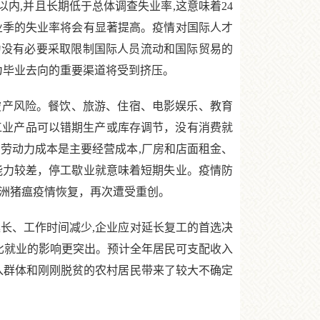
以内,并且长期低于总体调查失业率,这意味着24
业季的失业率将会有显著提高。疫情对国际人才
为没有必要采取限制国际人员流动和国际贸易的
为毕业去向的重要渠道将受到挤压。
产风险。餐饮、旅游、住宿、电影娱乐、教育
工业产品可以错期生产或库存调节，没有消费就
劳动力成本是主要经营成本,厂房和店面租金、
能力较差，停工歇业就意味着短期失业。疫情防
非洲猪瘟疫情恢复，再次遭受重创。
长、工作时间减少,企业应对延长复工的首选决
要比就业的影响更突出。预计全年居民可支配收入
入群体和刚刚脱贫的农村居民带来了较大不确定