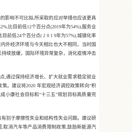
的影响不可比拟,所采取的应对举措也应该更具
,比目前低12个百分点(2019年为54%),服务业
4个百分点( 2 0 1 9年为57%),城镇化率
所处国内外经济环境与今天相比也大不相同，当时国
增长持续放缓，国际环境异常复杂，消化疫情冲击
,通过保持经济增长、扩大就业需求稳定就业
。建议将2020 年宏观经济调控政策转向“积
建成小康社会目标和“十三五”规划目标高质量完
该有别于摩擦性失业和结构性失业问题。建议研
需,取消汽车等产品消费限制政策,鼓励新能源汽