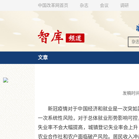
中国改革网首页
杂志
会议
调研
文章
发稿时间：2
新冠疫情对于中国经济和就业是一次突如其来
一次系统性风险，对于总体就业形势影响可控
失业率不会大幅提高，城镇登记失业率会上升
农业合作社和农户面临破产风险。居民收入冲