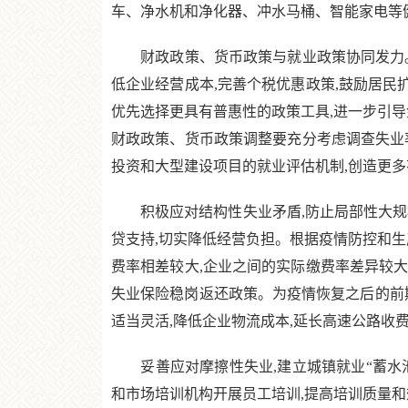
车、净水机和净化器、冲水马桶、智能家电等
财政政策、货币政策与就业政策协同发力。
低企业经营成本,完善个税优惠政策,鼓励居民
优先选择更具有普惠性的政策工具,进一步引导
财政政策、货币政策调整要充分考虑调查失业
投资和大型建设项目的就业评估机制,创造更
积极应对结构性失业矛盾,防止局部性大规模
贷支持,切实降低经营负担。根据疫情防控和生
费率相差较大,企业之间的实际缴费率差异较大
失业保险稳岗返还政策。为疫情恢复之后的前期
适当灵活,降低企业物流成本,延长高速公路收
妥善应对摩擦性失业,建立城镇就业“蓄水池
和市场培训机构开展员工培训,提高培训质量和