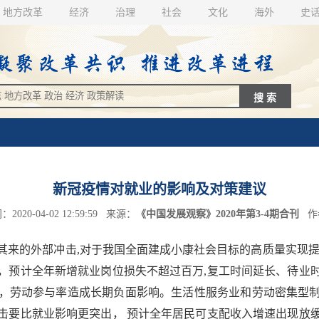
地方改革
经济
治理
社会
文化
海外
史
新冠疫情对就业的影响及对策建议
020-04-02 12:59:59 来源：
《中国发展观察》2020年第3-4期合刊
作
的外部冲击,对于我国全面建成小康社会目标的高质量实现提
，预计全年新增就业岗位损失不超过百万,复工时间延长、待业
，劳动参与率造成长期负面影响。生活性服务业和劳动密集型
击要比就业影响更突出， 预计全年居民可支配收入增速出现放