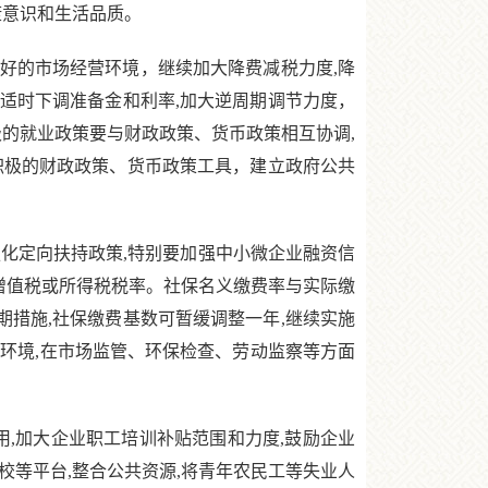
康意识和生活品质。
的市场经营环境，继续加大降费减税力度,降
,适时下调准备金和利率,加大逆周期调节力度，
极的就业政策要与财政政策、货币政策相互协调,
积极的财政政策、货币政策工具，建立政府公共
化定向扶持政策,特别要加强中小微企业融资信
业增值税或所得税税率。社保名义缴费率与实际缴
期措施,社保缴费基数可暂缓调整一年,继续实施
松环境,在市场监管、环保检查、劳动监察等方面
,加大企业职工培训补贴范围和力度,鼓励企业
校等平台,整合公共资源,将青年农民工等失业人