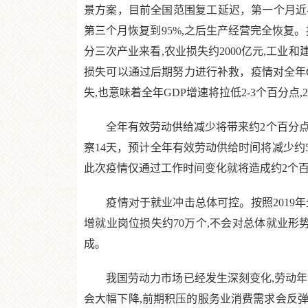
景方案，目前全国范围复工延迟，第一个月近半
第三个月恢复到95%,之后生产经营完全恢复。按照2
分三次产业来看,农业损失约2000亿元,工业和建筑
损失可以通过后期努力进行补救，疫情对全年
失,也意味着全年GDP增速将拉低2-3个百分点,2
全年有效劳动供给减少将带来约2个百分点的G
察14天，预计全年有效劳动供给时间将减少约5
此次疫情仅通过工作时间变化就将造成约2个百
疫情对于就业冲击总体可控。按照2019年全
增就业岗位损失约70万个,不会对总体就业形势
成。
我国劳动力市场已经发生深刻变化,劳动年龄
会大幅下降,前期积压的服务业消费需求会反弹