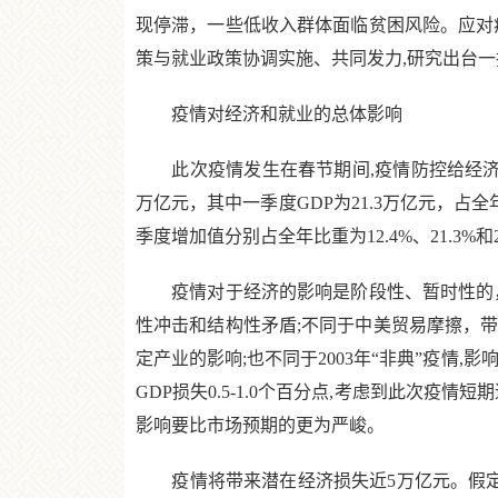
现停滞，一些低收入群体面临贫困风险。应对
策与就业政策协调实施、共同发力,研究出台
疫情对经济和就业的总体影响
此次疫情发生在春节期间,疫情防控给经济和就
万亿元，其中一季度GDP为21.3万亿元，占全年
季度增加值分别占全年比重为12.4%、21.3%和2
疫情对于经济的影响是阶段性、暂时性的，
性冲击和结构性矛盾;不同于中美贸易摩擦，带
定产业的影响;也不同于2003年“非典”疫
GDP损失0.5-1.0个百分点,考虑到此次
影响要比市场预期的更为严峻。
疫情将带来潜在经济损失近5万亿元。假定此