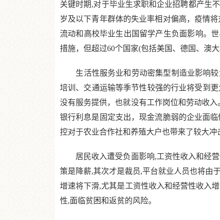
关键时期,对于毕业生求职和企业招聘都产生不利
岁及以下青年群体的失业率相对偏高，疫情将
流动和高校毕业生出国留学产生负面影响。世
措施，但超过60个国家(包括美国、德国、澳
生活性服务业和劳动密集型制造业影响较大
培训、交通运输等季节性较强的行业将受到更
没有服务提供，也就没有工作岗位和劳动收入
银行利息是固定支出，现金流脆弱的企业面临
控对于农业合作社和养殖大户也带来了较大冲
居民收入遭受负面影响,工资性收入和经营性
策是降薪,其次才是裁员,平台就业人员也将由
增速将下滑,尤其是工资性收入和经营性收入
性,面临贫困和返贫的风险。