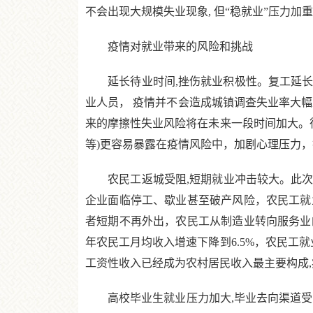
不会出现大规模失业现象, 但“稳就业”压力加
疫情对就业带来的风险和挑战
延长待业时间,挫伤就业积极性。复工延长、
业人员， 疫情并不会造成城镇调查失业率大
来的摩擦性失业风险将在未来一段时间加大。待
等)更容易暴露在疫情风险中，加剧心理压力
农民工返城受阻,短期就业冲击较大。此次疫
企业面临停工、歇业甚至破产风险，农民工就
者短期不再外出，农民工从制造业转向服务业
年农民工月均收入增速下降到6.5%，农民工
工资性收入已经成为农村居民收入最主要构成
高校毕业生就业压力加大,毕业去向渠道受阻。