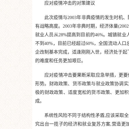
应对疫情冲击的对策建议
此次疫情与2003年非典疫情的发生时机、
有战略高度。2003年非典时期，经济体量(2002
就业人员从28%提高到目前的46%。城镇就业人员
不到40%，目前已经超过60%，全国流动人口
企改制基本完成，适逢刚刚入世，经济处于起飞
的难度和任务更加艰巨。
应对疫情冲击要果断采取应急举措，更要做
形势。财政政策、货币政策与就业政策协调实施
极的财政政策、适度宽松的货币政策、更加积极
成。
系统性风险不同于结构性矛盾,应该采取全局
究出台一揽子的经济和就业复苏方案,营造更加