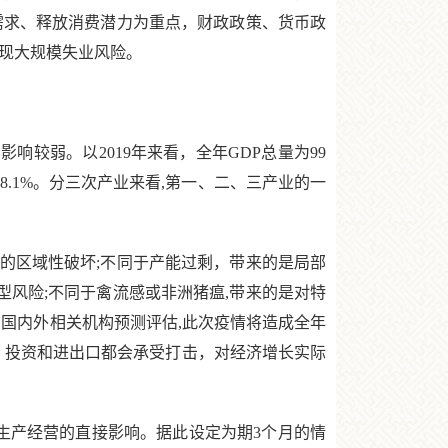
需求、释放消费潜力为重点，财政政策、货币政
现大规模失业风险。
较弱。以2019年来看，全年GDP总量为99
为28.1%。分三次产业来看,第一、二、三产业的一
区域性破坏;不同于产能过剩，带来的是局部
型风险;不同于禽流感或非洲猪瘟,带来的是对特
。国内外相关机构预测评估,此次疫情将造成全年
消费、投资和进出口都会承受打击，对经济增长实际
生产经营的直接影响。据此设定为期3个月的情