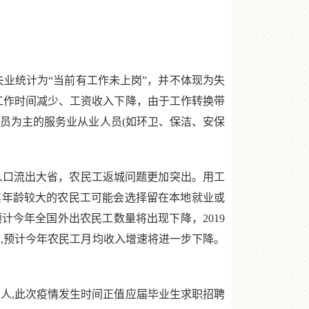
业统计为“当前有工作未上岗”，并不体现为失
工作时间减少、工资收入下降，由于工作转换带
人员为主的服务业从业人员(如环卫、保洁、安保
人口流出大省，农民工返城问题更加突出。用工
其年龄较大的农民工可能会选择留在本地就业或
今年全国外出农民工数量将出现下降，2019
大,预计今年农民工月均收入增速将进一步下降。
万人,此次疫情发生时间正值应届毕业生求职招聘