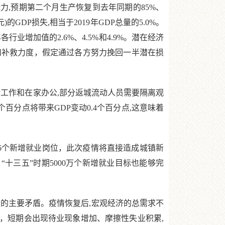
力,预期第二个月生产恢复到去年同期的85%、
的GDP损失,相当于2019年GDP总量的5.0%。
各行业增加值的2.6%、4.5%和4.9%。潜在经济
和补救力度，假定通过各方努力挽回一半潜在损
活工作和在家办公,部分返城流动人员需要隔离观
百分点将带来GDP变动0.4个百分点,这意味着
.6个新增就业岗位，此次疫情将直接造成城镇新
“十三五”时期5000万个新增就业目标也能够完
的主要矛盾。疫情恢复后,宏观经济的总需求不
复，短期会出现待业现象增加、摩擦性失业积累,