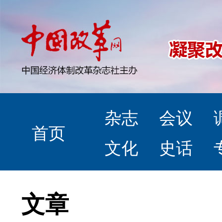
杂志
会议
首页
文化
史话
文章