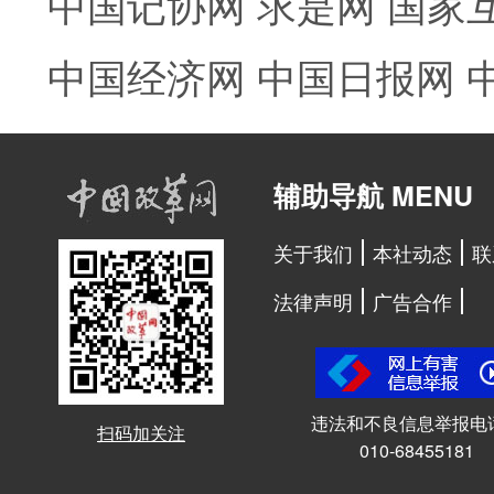
中国记协网
求是网
国家
中国经济网
中国日报网
辅助导航 MENU
关于我们
本社动态
联
法律声明
广告合作
违法和不良信息举报电
扫码加关注
010-68455181