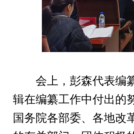
会上，彭森代表编纂
辑在编纂工作中付出的
国务院各部委、各地改