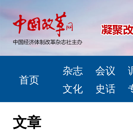
杂志
会议
首页
文化
史话
文章