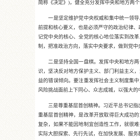
简称《决定》)，健全充分发挥中央和地方两
一是坚定维护党中央权威和集中统一领导。
前提和核心要义，也是必须严守的政治纪律、政
记党中央的核心、全党的核心地位落实到改革
制，把准政治方向，落实中央要求，做到党中
二是坚持全国一盘棋。发挥中央和地方两个
识，坚决反对地方保护主义、部门利益主义，
益的错误倾向。要注重发挥社会主义制度集中
风险挑战面前上下同心、众志成城，以强大的
三是尊重基层首创精神。习近平总书记指出，
重基层首创精神，是改革开放取得巨大成功的
复杂，如果不能因地制宜创造性工作，就很难
实际大胆探索、先行先试，在加快发展、服务