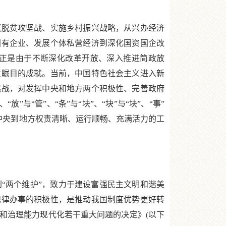
脱贫攻坚战、实施乡村振兴战略，从兴办经济
国有企业、发展个体私营经济到深化国资国企改
正是由于不断深化改革开放、深入推进简政放
世瞩目的成就。当前，中国特色社会主义进入新
挑战，对发挥中央和地方两个积极性、完善政府
与“管”、“条”与“块”、“块”与“块”、“事”
从中央到地方权责清晰、运行顺畅、充满活力的工
两个维护”，致力于建设富强民主文明和谐美
规律办事的积极性，是推动我国制度优势更好转
和治理能力现代化若干重大问题的决定》(以下