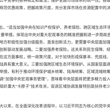
公平竞争的各种规定和做法，维护全国市场体系的统一性。各
规范优惠政策，把握政策尺度，充分发挥市场在资源配置中的
，“适当加强中央在知识产权保护、养老保险、跨区域生态环境
重要举措，体现出中央对重大宏观事务的精准把握和进一步简政
地方积极性加强分级服务、激发创新活力，更需要中央层面加
创新驱动发展战略。二要加强养老保险。这关系到民生保障、
在这方面事权，统一政策尺度，对于加快形成保基本、兜底线
战具有重大意义。三要加强跨区域生态环境保护。从国家层面
举措，有利于推动环境保护城乡统筹、陆海统筹、区域流域统
调“加强中央宏观事务管理”，意味着中央层面将把更多精力投
组织重大“卡脖子”技术攻关，促进区域协调发展特别是扶持老
来，在全面深化改革进程中，以习近平同志为核心的党中央举