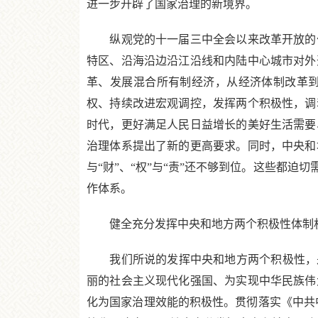
进一步开辟了国家治理的新境界。
纵观党的十一届三中全会以来改革开放的伟
特区、沿海沿边沿江沿线和内陆中心城市对外
革、发展混合所有制经济，从经济体制改革
权、持续改进宏观调控，发挥两个积极性，调
时代，更好满足人民日益增长的美好生活需要
治理体系提出了新的更高要求。同时，中央和地方职
与“财”、“权”与“责”还不够到位。这些都
作体系。
健全充分发挥中央和地方两个积极性体制
我们所说的发挥中央和地方两个积极性，是
丽的社会主义现代化强国、为实现中华民族伟
化为国家治理效能的积极性。贯彻落实《中共