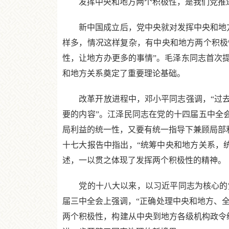
发挥中央和地方两个积极性，是我们党推进
新中国成立后，党中央就对发挥中央和地方两
样多，情况这样复杂，有中央和地方两个积极
性，让地方办更多的事情”。毛泽东同志首次
和地方关系奠定了重要理论基础。
改革开放进程中，邓小平同志强调，“过去讲
要的内容”。江泽民同志在党的十四届五中全
局利益的统一性，又要有统一指导下兼顾局部
十七大报告中指出，“统筹中央和地方关系，
述，一以贯之体现了发挥两个积极性的精神。
党的十八大以来，以习近平同志为核心的党
届三中全会上强调，“正确处理中央和地方、全
两个积极性，构建从中央到地方各级机构政令