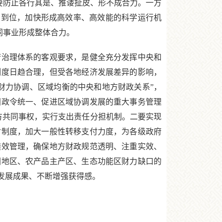
也要防止各行其是、推诿扯皮、形不成合力。一方
变到位，加快形成高效率、高效能的科学运行机
共同事业形成整体合力。
治理体系的客观要求，是健全充分发挥中央和
制度日趋合理，但受各地经济发展差异的影响，
财力协调、区域均衡的中央和地方财政关系”，
国政令统一、促进区域协调发展的重大事务管理
方共同事权，实行支出责任分担机制。二要实现
付制度，加大一般性转移支付力度，为各级政府
绩效管理，确保地方财政规范透明、注重实效、
困地区、农产品主产区、生态功能区财力缺口的
发展成果、不断增强获得感。