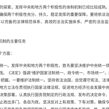
的探索，发挥中央和地方两个积极性的体制机制已经比较成熟。
确保两个积极性充分、持久、稳定发挥的重要保障。要将依法
，以完备的法律规范体系、高效的法治实施体系、严密的法治监
。
机制的主要任务
个方面：
一。发挥中央和地方两个积极性，首先要坚决维护中央统一领
践。《决定》强调“维护国家法制统一、政令统一、市场统一”，
学把握。一要维护法制统一。坚持依法治国，自觉遵守宪法、法
地方立法在贯彻执行国家法律法规、促进地方经济社会发展中
决策部署，认真执行国务院制定的行政法规、发布的决定命令
止政出多门、各自为政，坚决反对上有政策、下有对策，确保