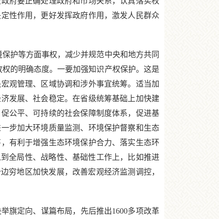
级政府要正确处理政府和市场关系，认真落实权
决定性作用，更好发挥政府作用，激发人民群众
保护等方面事权，减少并规范中央和地方共同
放权的明确态度。一要加强知识产权保护。这是
强宏观管理、区域协调和涉外事宜统筹。适当加
经济发展、社会稳定。在省级统筹基础上加快建
、促公平、可持续的社会保障制度体系，促进基
进一步加大环境质量监测、环境保护督察和生态
筹，有利于增强生态环境保护合力、落实生态环
入到全局性、战略性、基础性工作上，比如推进
少边穷地区加快发展，改善宏观经济监测调控，
旗定向、谋篇布局，先后推出1600多项改革