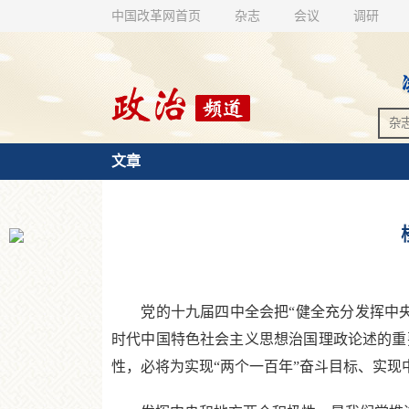
中国改革网首页
杂志
会议
调研
文章
党的十九届四中全会把“健全充分发挥中央
时代中国特色社会主义思想治国理政论述的重
性，必将为实现“两个一百年”奋斗目标、实