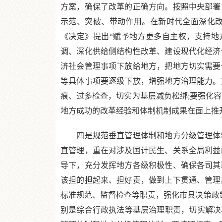
方案，确保了改革的正确方向。按照中央部署
示范、突破、带动作用。在新时代全面深化
《决定》提出“赋予地方更多自主权，支持地
调、深化供给侧结构性改革、建设现代化经济
济社会管理事项下放给地方，把地方切实需要
等具体事项要逐级下放，增强地方治理能力。
痕、过多检查，切实为基层减负松绑;要强化
地方成功的改革经验和体制机制成果在面上推
四是规范垂直管理体制和地方分级管理体制
直管理，重在对涉及国计民生、关系全局利益
导下，充分发挥地方各级积极性、确保各司其
该担的担起来、担好责，做到上下贯通、管理
标准规范、监督检查等职责，强化市县决策政
别是综合行政执法等基层治理职责，切实解决