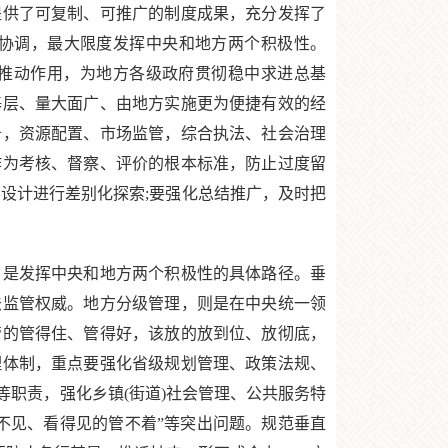
提供了可复制、可推广的制度成果，充分发挥了
协调，最大限度发挥中央和地方两个积极性。
的推动作用，为地方各级政府贯彻稳中求进总基
基层、量大面广、由地方实施更为便捷有效的经
务，资源配置、市场监管，综合执法、社会治理
作为考核、督察、评价的根本标准，防止过度留
设计进行差别化探索;要强化总结推广，及时把
是发挥中央和地方两个积极性的具体路径。垂
法监管权威。地方分级管理，则是在中央统一领
管的管得住、管得好，该放的放到位、放彻底，
理体制，重点要强化省级规划管理、政策法规、
职责，强化乡镇(街道)社会管理、公共服务特
不见、看得见的管不着”等突出问题。规范垂直