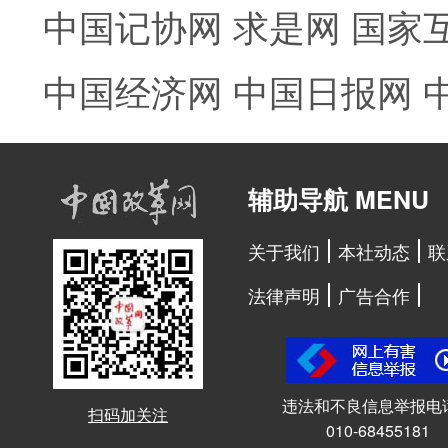
中国记协网
求是网
国家
中国经济网
中国日报网
辅助导航 MENU
关于我们
本社动态
联
法律声明
广告合作
违法和不良信息举报电
扫码加关注
010-68455181