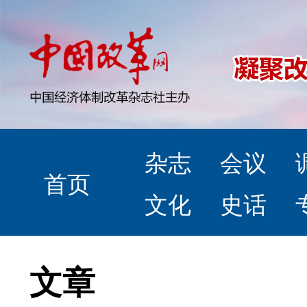
杂志
会议
首页
文化
史话
文章