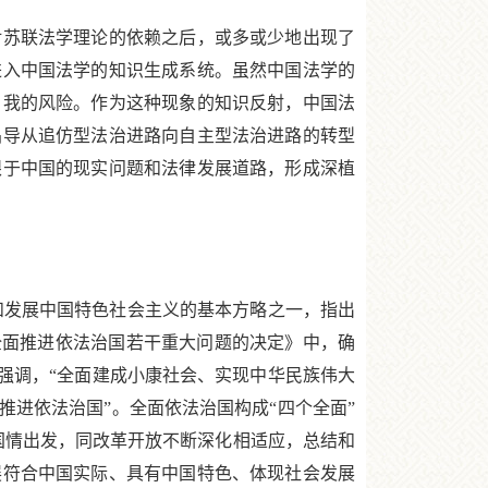
苏联法学理论的依赖之后，或多或少地出现了
进入中国法学的知识生成系统。虽然中国法学的
自我的风险。作为这种现象的知识反射，中国法
倡导从追仿型法治进路向自主型法治进路的转型
眼于中国的现实问题和法律发展道路，形成深植
发展中国特色社会主义的基本方略之一，指出
全面推进依法治国若干重大问题的决定》中，确
强调，“全面建成小康社会、实现中华民族伟大
进依法治国”。全面依法治国构成“四个全面”
国情出发，同改革开放不断深化相适应，总结和
展符合中国实际、具有中国特色、体现社会发展