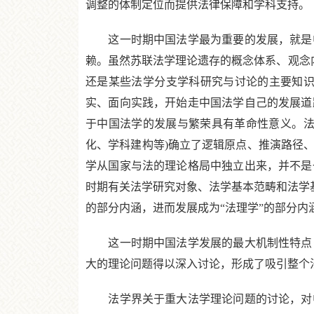
调整的体制定位而提供法律保障和学科支持。
这一时期中国法学最为重要的发展，就是中
赖。虽然苏联法学理论遗存的概念体系、观念
还是某些法学分支学科研究与讨论的主要知识
实、面向实践，开始走中国法学自己的发展道
于中国法学的发展与繁荣具有革命性意义。法
化、学科建构等)确立了逻辑原点、推演路径
学从国家与法的理论格局中独立出来，并不是
时期有关法学研究对象、法学基本范畴和法学基
的部分内涵，进而发展成为“法理学”的部分内
这一时期中国法学发展的最大机制性特点，
大的理论问题得以深入讨论，形成了吸引整个
法学界关于重大法学理论问题的讨论，对中