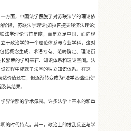
一方面，中国法学摆脱了对苏联法学的理论依
阶段，苏联法学理论(如拉普捷夫经济法理论)
苏联法学理论马首是瞻，而是立足中国、面向现
独立于政治学的一个理论体系与专业学科，这对
(包括概念生成、术语专有、范畴确定、理论衍
生长繁荣的学科基石、知识体系和理论空间。法
建设过程中成就了法学的独立知识体系。在这一
表达价值还在，但逐渐转变成为“法学基础理论”
程及其结果。
学界浓郁的学术氛围。许多法学上基本的和重
明的时代特点。其一，政治上的拨乱反正与学