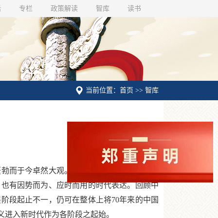
话
专栏
政策解读
智库
读书
当前位置：首页 >> 智库
勃而于今卓然大观。中国法学发展至今，已然
，也有因势而为、应时而用的时代表达。回顾中
阶段起止不一，仍可在整体上将70年来的中国
义进入新时代作为各阶段之起始。