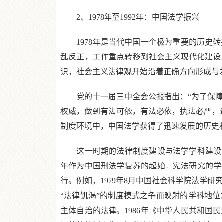
2、1978年至1992年：中国法学振兴
1978年是当代中国一个极为重要的历史转
乱反正，工作重点转移到社会主义现代化建设
识，社会主义法律观开始沿着正确方向形成与
党的十一届三中全会公报指出：“为了保障
权威，做到有法可依，有法必依，执法必严，
制度环境中，中国法学获得了迅速发展的历史
这一时期的法律制度建设与法学学科建设密切
年作为中国刑法学复苏的起始，宪法研究的学者
行。例如，1979年8月中国社会科学院法学
“法律饥渴”的制度模式之争而映射的学科地
主体自治的法律。1986年《中华人民共和