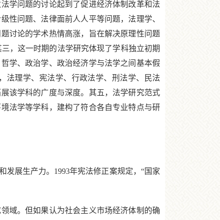
数法学问题的讨论起到了促进经济体制改革和法
阶级性问题、法律面前人人平等问题，法理学、
问题讨论的学术热情高涨，旨在解决原理性问题
其三，这一时期的法学研究体现了学科独立初期
了哲学、政治学、政治经济学与法学之间基本假
展，法理学、宪法学、行政法学、刑法学、民法
拓展该学科的广度与深度。其五，法学研究范式
环境法学等学科，建构了符合各自专业特点与研
发展生产力。1993年宪法修正案规定，“国家
领域。但如果认为社会主义市场经济体制的确