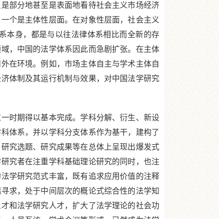
只是部分地甚至是表面地看待社会主义市场经济
，一个是主体性层面。在对象性层面，社会主义
系本身，都是与以往法律体系相比而全新的存
领域，中国的法学体系因此而急剧扩张。在主体
和外在环境。例如，市场主体自主与学术主体自
经济体制及其运行机制与效果，对中国法学研究
一时期得以基本完成。学科分解、衍生、新设
学科体系，并以学科分支体系作为基干，建构了
、研究选题、研究成果等在总体上呈现出爆发式
学研究者在注重学科基础理论研究的同时，也注
的法学研究范式丰富，既有追求应用价值的注释
端寻求，处于中间层次的概论式综合性的法学知
人才和法学研究人才，扩大了法学理论的社会功