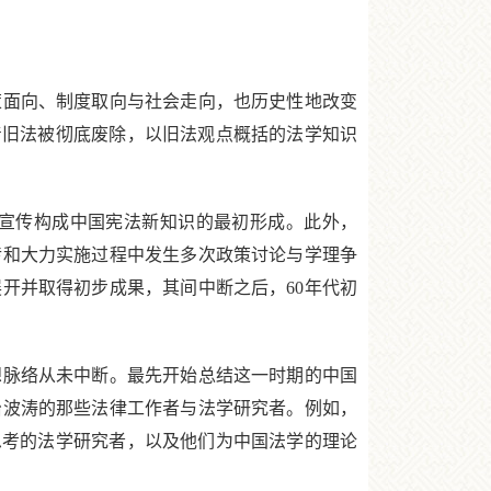
面向、制度取向与社会走向，也历史性地改变
着旧法被彻底废除，以旧法观点概括的法学知识
宣传构成中国宪法新知识的最初形成。此外，
传和大力实施过程中发生多次政策讨论与学理争
展开并取得初步成果，其间中断之后，60年代初
脉络从未中断。最先开始总结这一时期的中国
治波涛的那些法律工作者与法学研究者。例如，
思考的法学研究者，以及他们为中国法学的理论