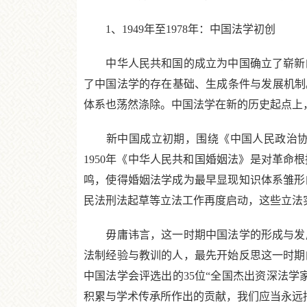
1、1949年至1978年：中国法学初创
中华人民共和国的成立为中国确立了崭新的
了中国法学的存在基础、生成条件与发展机制
体系也荡然涤除。中国法学在新的历史起点上
新中国成立初期，围绕《中国人民政治协商
1950年《中华人民共和国婚姻法》是对革
鸣，使得婚姻法学成为最早显现知识体系雏形的
民法刑法起草等立法工作再度启动，这些立法
毋庸讳言，这一时期中国法学的形成与发展
法制经验与教训的人，最先开始反思这一时期
中国法学会评选出的35位“全国杰出资深法
积累与学术传承所作出的贡献，我们应当永远