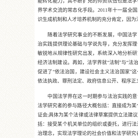
能转化能力，其不断扩充的师资队伍也是法学
界学术交流的常态化手段。2011年十一届全
识生成机制和人才培养机制的充分肯定，因为
随着法学研究事业的不断发展，中国法学已
治实践提供理论基础与学说先导，充分发挥理
敏锐地从规律性研究出发，系统深入地分析研
经济法制建设。再如，法学界就“法制”与“法治
促进了“依法治国，建设社会主义法治国家”
依法执政、罪刑法定、政府信息公开、程序正
中国法学界在这一时期参与法治实践的意识
法学研究者的参与路径大概包括：直接成为某
证会;具体为某个法律或法律草案提供立法建
括：接受某个机关单位的组织或委托，进行法
治理念，实现法学理论的社会价值和法学研究