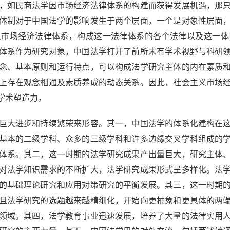
，如民商法学因市场经济法律体系的构建而获得发展机遇，那
体制对于中国法学的影响发生于两个层面，一个是对象性层面
义市场经济法律体系，构成这一法律体系的各个法律以及这一体
体系作为研究对象，中国法学打开了前所未有学术视野与科研
念、基本原则和运行特点，可以构成法学研究主体的内在素质
上存在观念相通及素质养成的动态关系。因此，社会主义市场
学术塑造力。
大进步和持续繁荣来形容。其一，中国法学的体系化建构在这
基本的二级学科、众多的三级学科和许多边缘交叉学科组成的
体系。其二，这一时期的法学研究成果产出量巨大，研究主体
对法学知识需求的不断扩大，法学研究成果形式呈多样化。法
的基础理论研究和应用对策研究的平衡发展。其三，这一时期
且法学研究的选题越来越精细化，开始向更抽象和更具体的两
领域。其四，法学教育事业迅速发展，培养了大量的法律实用