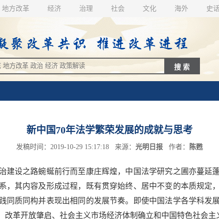
地方改革
经济
治理
社会
文化
海外
史
新中国70年法学繁荣发展的成就与思考
发稿时间：2019-10-29 15:17:18 来源：
光明日报
作者：
陈甦
治建设之路蜿蜒前行而至康庄辉煌，中国法学研究之圃亦蔓延蓬
系，其内容及形成过程，既有贯穿始终、居中不变的本质规定
践同质同构并表现出相同的发展节奏。即使中国法学各学科发展
、改革开放肇启、社会主义市场经济体制确立和中国特色社会主