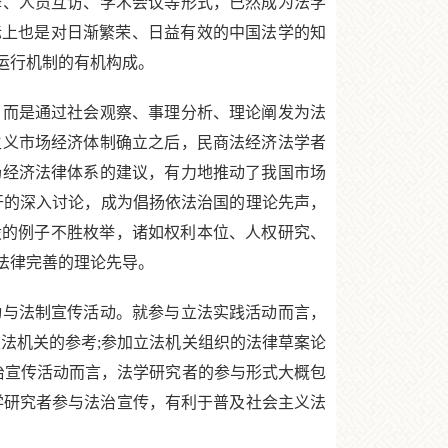
译、人员互访、学术会议等形式，已然成为法学
实际上也是对日渐繁荣、日益有效的中国法学的知
运行机制的有机构成。
而是通过社会观察、事理分析、理论阐发为法
主义市场经济体制确立之后，民商法经济法学者
场经济法律体系的建议，有力地推动了我国市场
所展开的深入讨论，成为倡扬依法治国的理论先声，
设的例子不胜枚举，诸如权利本位、人权研究、
法律完善的理论先导。
与法制宣传活动。就参与立法实践活动而言，
法机关的参考;参加立法机关组织的法律草案论
治宣传活动而言，法学研究者的参与形式大概包
学研究者参与法治宣传，有利于普及社会主义法