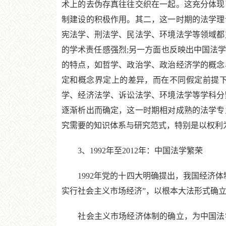
术上的去伪存真往往交织在一起。这充分体现
制建设的积极作用。其二，这一时期的法学理
宪法学、刑法学、民法学、环境法学等领域都
的学术责任感强烈;另一方面也反映出中国法
的特点，如哲学、政治学、政治经济学的概念
定和概念界定上的差异，而在不同假定前提下
学、经济法学、诉讼法学、环境法学等学科分
逐渐析出而确定，这一时期相对成熟的法学专
究需要的知识体系与研究范式，特别是以权利
3、1992年至2012年：中国法学繁荣
1992年党的十四大明确提出，我国经济体制
实行社会主义市场经济”，以根本大法形式确
社会主义市场经济体制的确立，为中国法学