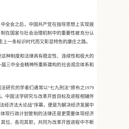
三中全会之后，中国共产党在指导思想上实现拨
法制在国家与社会治理机制中的重要性被充分认
走上一条标识时代而又彰显特色的康庄之路。
这种制度和法律具有稳定性、连续性和极大的
一届三中全会精神所重新建构的社会观念体系和
究的学者们通常以“七九刑法”颁布之1979
肇端。中国法学研究与改革开放目标及进程相辅伴
民法经济法大论战”序幕，便是为解决经济发展中
要体现行政计划管制的法律还是更需要体现经济
当其位、各司其职，共同为改革开放进程中不断