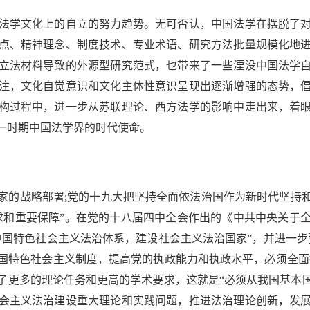
学文化上的自立的努力趋势。无可否认，中国法学在摆脱了对
点、精神理念、制度技术、专业术语、研究方法批量规模化地
立法材料导致的外源型研究范式，也带来了一些湮没中国法学
注，文化自觉意识和文化主体性意识呈现出逐渐增强的态势，
构过程中，进一步从苏联理论、西方法学的影响中走出来，着
一时期中国法学界的时代使命。
的战略部署;党的十九大把坚持全面依法治国作为新时代坚持和
求和重要保障”。在党的十八届四中全会作出的《中共中央关于
中国特色社会主义法治体系，建设社会主义法治国家”，并进一步
国特色社会主义制度，提高党的执政能力和执政水平，必须全面推
了更多的理论任务和更高的学术要求，这就是“必须从我国基本
会主义法治建设重大理论和实践问题，推进法治理论创新，发