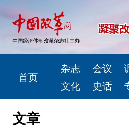
杂志
会议
首页
文化
史话
文章