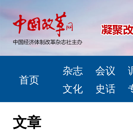
杂志
会议
首页
文化
史话
文章