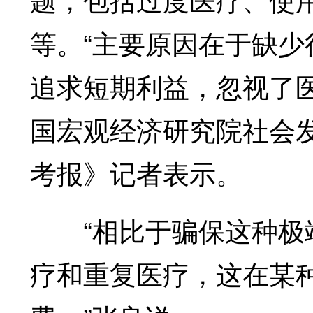
等。“主要原因在于缺
追求短期利益，忽视了
国宏观经济研究院社会
考报》记者表示。
“相比于骗保这种极端
疗和重复医疗，这在某