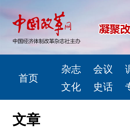
杂志
会议
首页
文化
史话
文章