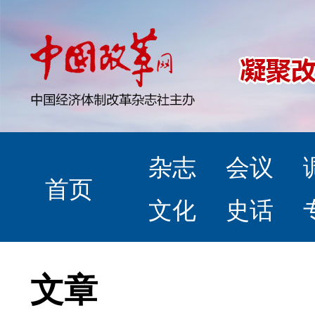
杂志
会议
首页
文化
史话
文章